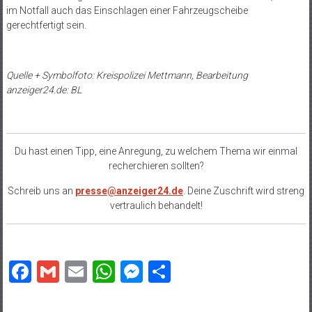
im Notfall auch das Einschlagen einer Fahrzeugscheibe
gerechtfertigt sein.
Quelle + Symbolfoto: Kreispolizei Mettmann, Bearbeitung
anzeiger24.de: BL
Du hast einen Tipp, eine Anregung, zu welchem Thema wir einmal
recherchieren sollten?
Schreib uns an
presse@anzeiger24.de
. Deine Zuschrift wird streng
vertraulich behandelt!
Facebook
Gmail
Email
WhatsApp
Messenger
Teilen