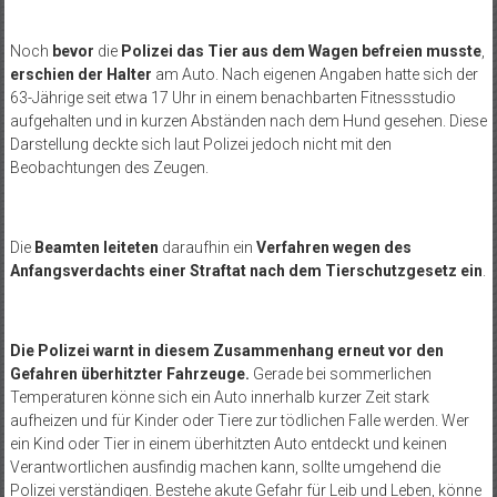
Noch
bevor
die
Polizei das Tier aus dem Wagen befreien musste
,
erschien der Halter
am Auto. Nach eigenen Angaben hatte sich der
63-Jährige seit etwa 17 Uhr in einem benachbarten Fitnessstudio
aufgehalten und in kurzen Abständen nach dem Hund gesehen. Diese
Darstellung deckte sich laut Polizei jedoch nicht mit den
Beobachtungen des Zeugen.
Die
Beamten leiteten
daraufhin ein
Verfahren wegen des
Anfangsverdachts einer Straftat nach dem Tierschutzgesetz ein
.
Die Polizei warnt in diesem Zusammenhang erneut vor den
Gefahren überhitzter Fahrzeuge.
Gerade bei sommerlichen
Temperaturen könne sich ein Auto innerhalb kurzer Zeit stark
aufheizen und für Kinder oder Tiere zur tödlichen Falle werden. Wer
ein Kind oder Tier in einem überhitzten Auto entdeckt und keinen
Verantwortlichen ausfindig machen kann, sollte umgehend die
Polizei verständigen. Bestehe akute Gefahr für Leib und Leben, könne