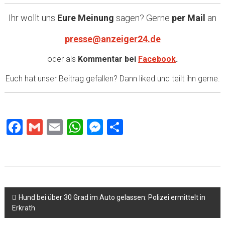
Ihr wollt uns
Eure Meinung
sagen? Gerne
per Mail
an
presse@anzeiger24.de
oder als
Kommentar bei
Facebook
.
Euch hat unser Beitrag gefallen? Dann liked und teilt ihn gerne.
Facebook
Gmail
Email
WhatsApp
Messenger
Teilen
Beitragsnavigation
Hund bei über 30 Grad im Auto gelassen: Polizei ermittelt in
Erkrath