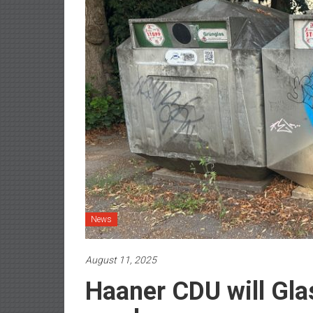
News
August 11, 2025
Haaner CDU will Gla