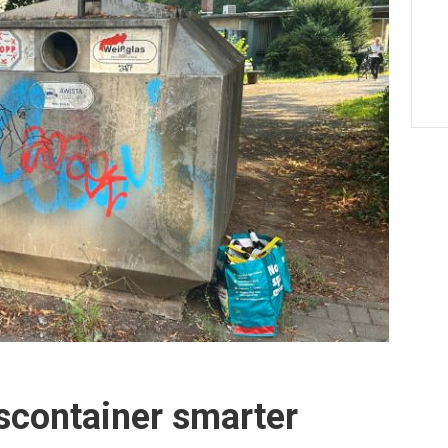
scontainer smarter