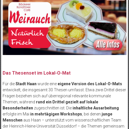
Das Thesenset im Lokal-O-Mat
Für die
Stadt Haan
wurde eine
eigene Version des Lokal-O-Mats
entwickelt, die insgesamt 30 Thesen umfasst. Etwa zwei Drittel dieser
Fragen beziehen sich auf überregional relevante kommunale
Themen, während
rund ein Drittel gezielt auf lokale
Besonderheiten
zugeschnitten ist. Die
inhaltliche Ausarbeitung
erfolgte im Mai
in mehrtägigen Workshops
, bei denen
junge
Menschen
aus Haan – unterstützt vom wissenschaftlichen Team
der Heinrich-Heine-Universität Düsseldorf – die Themen gemeinsam