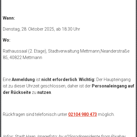
Wann:
Dienstag, 28. Oktober 2025, ab 18.30 Uhr
Wo:
Rathaussaal (2. Etage), Stadtverwaltung Mettmann,Neanderstraße
85, 40822 Mettmann
Eine
Anmeldung
ist
nicht erforderlich
.
Wichtig:
Der Haupteingang
ist zu dieser Uhrzeit geschlossen, daher ist der
Personaleingang auf
der Rückseite
zu
nutzen
.
Rückfragen sind telefonisch unter
02104 980 473
möglich.
Infos: Stadt Haan, Imagefoto:
by
s05prodpresidente
from
Pixabay,