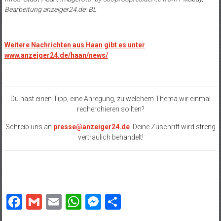
Bearbeitung anzeiger24.de: BL
Weitere Nachrichten aus Haan gibt es unter
www.anzeiger24.de/haan/news/
Du hast einen Tipp, eine Anregung, zu welchem Thema wir einmal
recherchieren sollten?
Schreib uns an
presse@anzeiger24.de
. Deine Zuschrift wird streng
vertraulich behandelt!
Facebook
Gmail
Email
WhatsApp
Messenger
Teilen