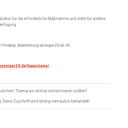
ändnis für die erforderliche Maßnahme und steht für weitere
erfügung.
m
Pixabay
, Bearbeitung anzeiger24.de: BL
.anzeiger24.de/haan/news/
 welchem Thema wir einmal recherchieren sollten?
e
. Deine Zuschrift wird streng vertraulich behandelt!