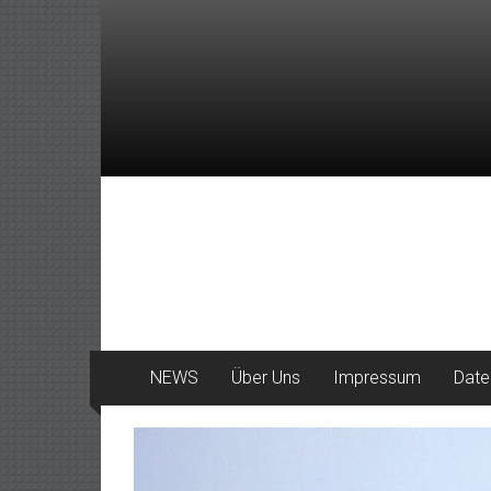
Zum
Inhalt
springen
DeinHaan
News
aus
Haan
NEWS
Über Uns
Impressum
Date