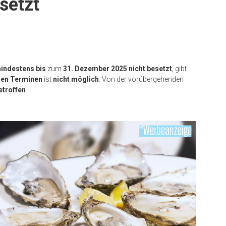
setzt
indestens bis
zum
31. Dezember 2025 nicht besetzt
, gibt
en Terminen
ist
nicht möglich
. Von der vorübergehenden
etroffen
.