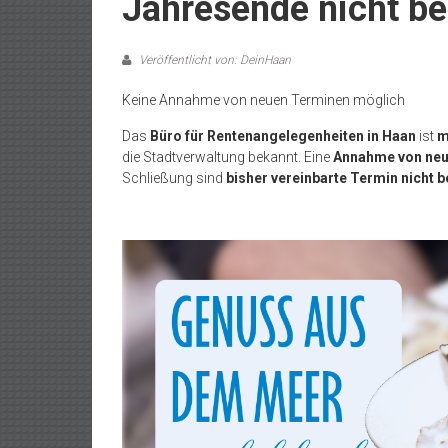
Jahresende nicht be
Veröffentlicht von: DeinHaan
Keine Annahme von neuen Terminen möglich
Das
Büro für Rentenangelegenheiten in Haan
ist
m
die Stadtverwaltung bekannt. Eine
Annahme von neu
Schließung sind
bisher vereinbarte Termin nicht b