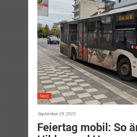
News
September 29, 2025
Feiertag mobil: So 