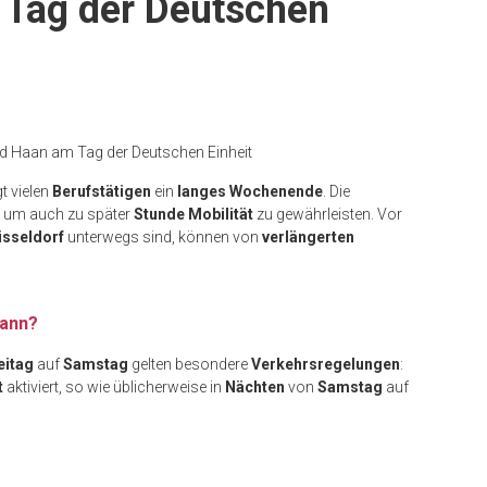
 Tag der Deutschen
und Haan am Tag der Deutschen Einheit
t vielen
Berufstätigen
ein
langes Wochenende
. Die
 um auch zu später
Stunde Mobilität
zu gewährleisten. Vor
sseldorf
unterwegs sind, können von
verlängerten
wann?
eitag
auf
Samstag
gelten besondere
Verkehrsregelungen
:
t
aktiviert, so wie üblicherweise in
Nächten
von
Samstag
auf