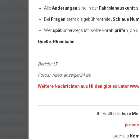
Alle
Änderungen
sind in der
Fahrplanauskunft
s
Bei
Fragen
steht die gebührenfreie „
Schlaue Nu
Wer
spät
unterwegs ist, sollte vorab
prüfen
, ob 
Quelle: Rheinbahn
Bericht: LT
Fotos/Video: anzeiger24.de
Weitere Nachrichten aus Hilden gibt es unter ww
Ihr wollt uns
Eure Me
press
oder als
Kom