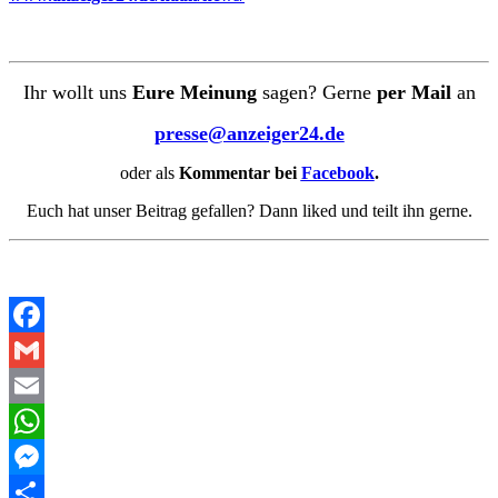
Ihr wollt uns
Eure Meinung
sagen? Gerne
per Mail
an
presse@anzeiger24.de
oder als
Kommentar bei
Facebook
.
Euch hat unser Beitrag gefallen? Dann liked und teilt ihn gerne.
Facebook
Gmail
Email
WhatsApp
Messenger