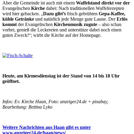
Aber die Gemeinde ist auch mit einem
Waffelstand direkt vor der
Evangelischen
Kirche
dabei: Nach traditionellen Waffelrezepten
wird hier gebacken. „
Dazu gibt’s
frisch gebrühten
Gepa-Kaffee,
kühle Getränke
und natürlich jede Menge gute Laune. Der
Erlös
kommt
der Evangelischen
Kirchenmusik zugute
– also schau
vorbei, genieß die Leckereien und unterstütze dabei noch einen
guten Zweck!“; wirbt die Kirche auf der Homepage.
Heute, am Kirmesdienstag ist der Stand von 14 bis 18 Uhr
geöffnet.
Infos: Ev. Kirche Haan, Foto: anzeiger24.de + pixabay,
Bearbeitung: Bettina Lyko
Weitere Nachrichten aus Haan gibt es unter
www.anzeiger24.de/haan/news/