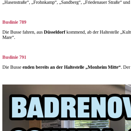
„Hasenstraße“, „Frohnkamp“, „Sandberg“, „Friedenauer Straße“ un
Buslinie 789
Die Busse fahren, aus
Düsseldorf
kommend, ab der Haltestelle „Kul
Mare“.
Buslinie 791
Die Busse
enden bereits an der Haltestelle „Monheim Mitte“
. Der