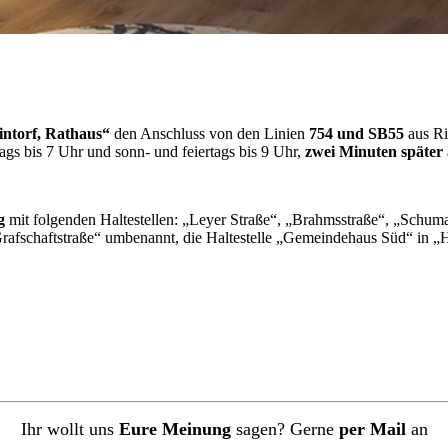
Lintorf, Rathaus“
den Anschluss von den Linien
754 und SB55
aus Ri
tags bis 7 Uhr und sonn- und feiertags bis 9 Uhr,
zwei Minuten später
g
mit folgenden Haltestellen: „Leyer Straße“, „Brahmsstraße“, „Schu
„Grafschaftstraße“ umbenannt, die Haltestelle „Gemeindehaus Süd“ in
Ihr wollt uns
Eure Meinung
sagen? Gerne
per Mail
an