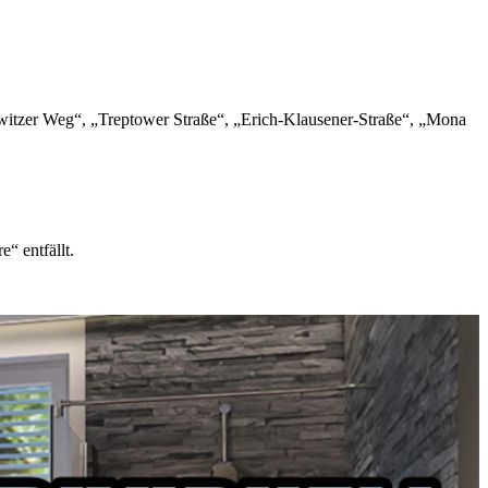
witzer Weg“, „Treptower Straße“, „Erich-Klausener-Straße“, „Mona
“ entfällt.