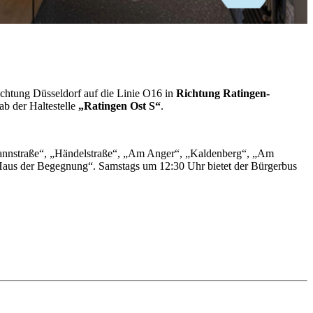
chtung Düsseldorf auf die Linie O16 in
Richtung Ratingen-
ab der Haltestelle
„Ratingen Ost S“
.
mannstraße“, „Händelstraße“, „Am Anger“, „Kaldenberg“, „Am
 „Haus der Begegnung“. Samstags um 12:30 Uhr bietet der Bürgerbus