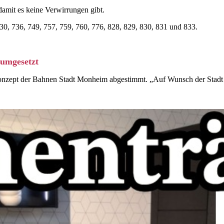
 damit es keine Verwirrungen gibt.
730, 736, 749, 757, 759, 760, 776, 828, 829, 830, 831 und 833.
umgesetzt
konzept der Bahnen Stadt Monheim abgestimmt. „Auf Wunsch der Stad