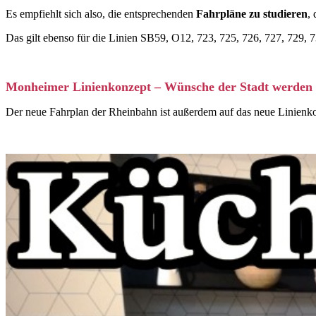
Es empfiehlt sich also, die entsprechenden
Fahrpläne zu studieren
,
Das gilt ebenso für die Linien SB59, O12, 723, 725, 726, 727, 729, 
Monheimer Linienkonzept – Wünsche der Stadt werden 
Der neue Fahrplan der Rheinbahn ist außerdem auf das neue Linien