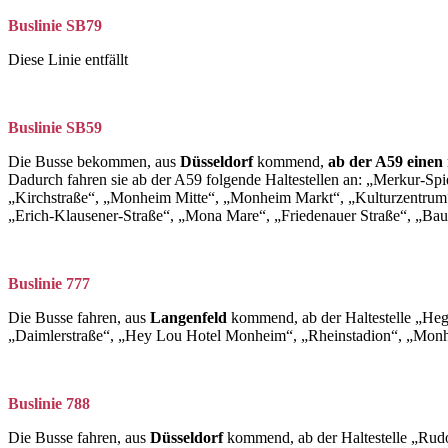
Buslinie SB79
Diese Linie entfällt
Buslinie SB59
Die Busse bekommen, aus
Düsseldorf
kommend,
ab der A59 einen
Dadurch fahren sie ab der A59 folgende Haltestellen an: „Merkur-S
„Kirchstraße“, „Monheim Mitte“, „Monheim Markt“, „Kulturzentrum“,
„Erich-Klausener-Straße“, „Mona Mare“, „Friedenauer Straße“, „Ba
Buslinie 777
Die Busse fahren, aus
Langenfeld
kommend, ab der Haltestelle „Heg
„Daimlerstraße“, „Hey Lou Hotel Monheim“, „Rheinstadion“, „Monh
Buslinie 788
Die Busse fahren, aus
Düsseldorf
kommend, ab der Haltestelle „Rud