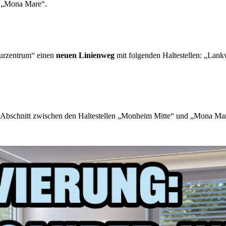
d „Mona Mare“.
turzentrum“ einen
neuen Linienweg
mit folgenden Haltestellen: „Lank
 Abschnitt zwischen den Haltestellen „Monheim Mitte“ und „Mona Mare