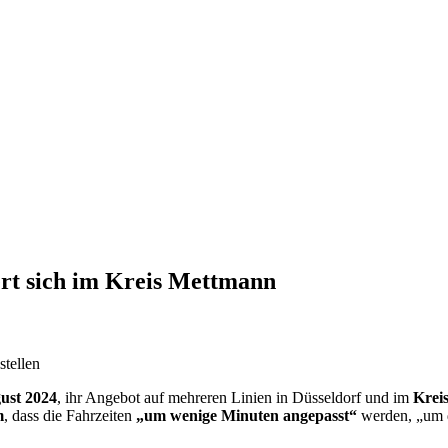
rt sich im Kreis Mettmann
tellen
ust 2024
, ihr Angebot auf mehreren Linien in Düsseldorf und im
Krei
m
, dass die Fahrzeiten
„um wenige Minuten angepasst“
werden, „um d