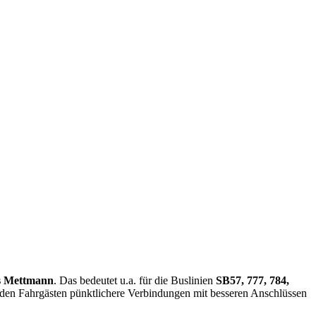
s Mettmann
. Das bedeutet u.a. für die Buslinien
SB57, 777, 784,
en Fahrgästen pünktlichere Verbindungen mit besseren Anschlüssen