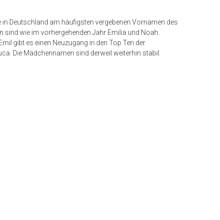
die in Deutschland am häufigsten vergebenen Vornamen des
men sind wie im vorhergehenden Jahr Emilia und Noah.
 Emil gibt es einen Neuzugang in den Top Ten der
ca. Die Mädchennamen sind derweil weiterhin stabil.