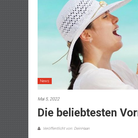
News
Mai 5, 2022
Die beliebtesten V
Veröffentlicht von: DeinHaan