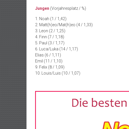
Jungen
(Vorjahresplatz / %)
1. Noah (1 / 1,42)
2. Matt(h)eo/Mat(h)eo (4 / 1,33)
3. Leon (2 / 1,25)
4. Finn (7 / 1,18)
5. Paul (3 / 1,17)
6. Luca/Luka (14 / 1,17)
Elias (6 / 1,11)
Emil (11 / 1,10)
9. Felix (8 / 1,09)
10. Louis/Luis (10 / 1,07)