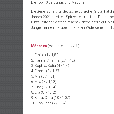
Die Top 10 bei Jungs und Mädchen
Die Gesellschaft für deutsche Sprache (GfdS) hat 
Jahres 2021 ermittelt. Spitzenreiter bei den Erstna
Blitzaufsteiger Matheo macht weitere Plätze gut. Mit
Jungennamen, darüber hinaus ein Widersehen mit Lu
Mädchen
(Vorjahresplatz / %)
1. Emilia (1 / 1,52)
2. Hannah/Hanna (2 / 1,42)
3. Sophia/Sofia (4 / 1,4)
4. Emma (3 / 1,37)
5. Mia (5 / 1,31)
6. Mila (7 / 1,18)
7. Lina (6 / 1,14)
8. Ella (8 / 1,12)
9. Klara/Clara (10 / 1,07)
10. Lea/Leah (9 / 1,04)