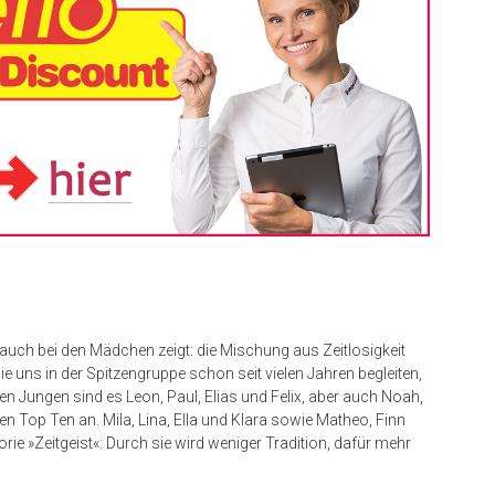
auch bei den Mädchen zeigt: die Mischung aus Zeitlosigkeit
ie uns in der Spitzengruppe schon seit vielen Jahren begleiten,
 Jungen sind es Leon, Paul, Elias und Felix, aber auch Noah,
en Top Ten an. Mila, Lina, Ella und Klara sowie Matheo, Finn
e »Zeitgeist«: Durch sie wird weniger Tradition, dafür mehr