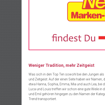
Weniger Tradition, mehr Zeitgeist
Was sich in den Top Ten sowohl bei den Jungen als 
und Zeitgeist. Auf der einen Seite haben wir Namen, d
etwa Hanna, Sophia, Emma, Mia und auch Lea, bei den
Luca und Louis treffen wir schon eine gute Weile in d
und Emil gehören hingegen zu den Namen der Kategori
Trend transportiert.