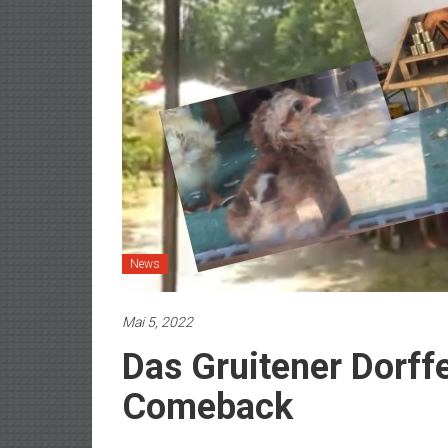
News
Mai 5, 2022
Das Gruitener Dorffe
Comeback