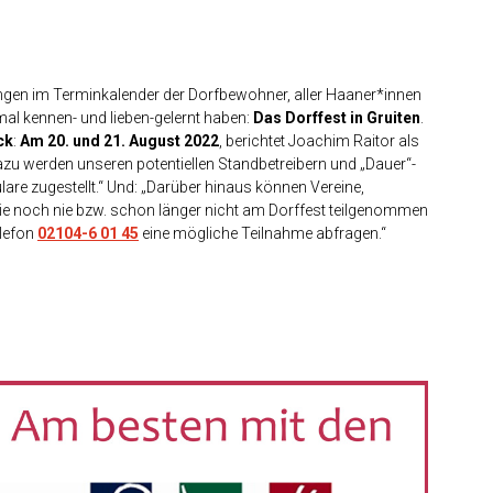
ungen im Terminkalender der Dorfbewohner, aller Haaner*innen
al kennen- und lieben-gelernt haben:
Das Dorffest in Gruiten
.
ck
:
Am 20. und 21. August 2022
, berichtet Joachim Raitor als
„Dazu werden unseren potentiellen Standbetreibern und „Dauer“-
re zugestellt.“ Und: „Darüber hinaus können Vereine,
ie noch nie bzw. schon länger nicht am Dorffest teilgenommen
lefon
02104-6 01 45
eine mögliche Teilnahme abfragen.“