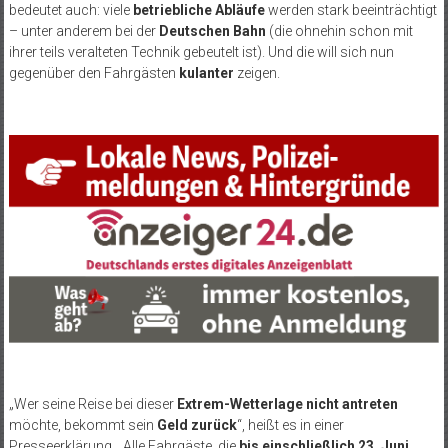
bedeutet auch: viele
betriebliche Abläufe
werden stark beeinträchtigt
– unter anderem bei der
Deutschen Bahn
(die ohnehin schon mit
ihrer teils veralteten Technik gebeutelt ist). Und die will sich nun
gegenüber den Fahrgästen
kulanter
zeigen.
„Wer seine Reise bei dieser
Extrem-Wetterlage nicht antreten
möchte, bekommt sein
Geld zurück
“, heißt es in einer
Presseerklärung. „Alle Fahrgäste, die
bis einschließlich 23. Juni