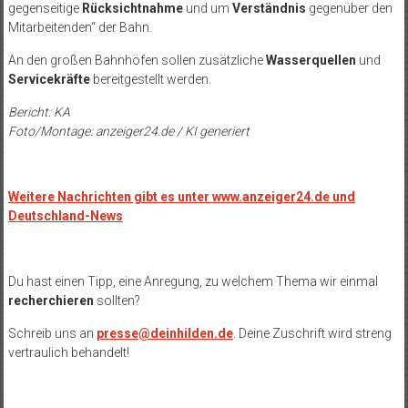
gegenseitige
Rücksichtnahme
und um
Verständnis
gegenüber den
Mitarbeitenden“ der Bahn.
An den großen Bahnhöfen sollen zusätzliche
Wasserquellen
und
Servicekräfte
bereitgestellt werden.
Bericht: KA
Foto/Montage: anzeiger24.de / KI generiert
Weitere Nachrichten gibt es unter www.anzeiger24.de und
Deutschland-News
Du hast einen Tipp, eine Anregung, zu welchem Thema wir einmal
recherchieren
sollten?
Schreib uns an
presse@deinhilden.de
. Deine Zuschrift wird streng
vertraulich behandelt!