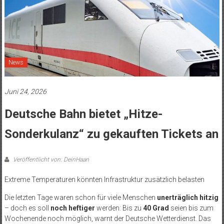
News
Juni 24, 2026
Deutsche Bahn bietet „Hitze-
Sonderkulanz“ zu gekauften Tickets an
Veröffentlicht von: DeinHaan
Extreme Temperaturen könnten Infrastruktur zusätzlich belasten
Die letzten Tage waren schon für viele Menschen
unerträglich hitzig
– doch es soll
noch heftiger
werden: Bis zu
40 Grad
seien bis zum
Wochenende noch möglich, warnt der Deutsche Wetterdienst. Das