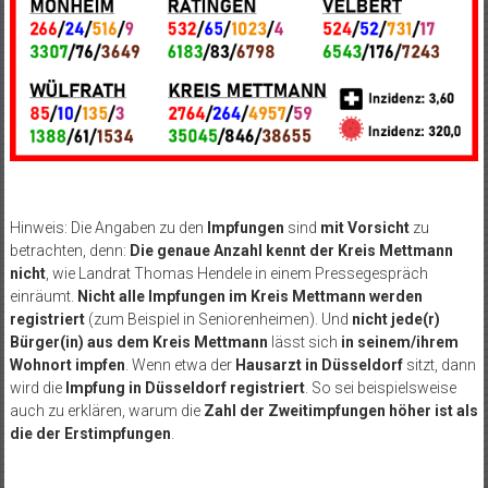
Hinweis: Die Angaben zu den
Impfungen
sind
mit Vorsicht
zu
betrachten, denn:
Die genaue Anzahl kennt der Kreis Mettmann
nicht
, wie Landrat Thomas Hendele in einem Pressegespräch
einräumt.
Nicht alle Impfungen im Kreis Mettmann werden
registriert
(zum Beispiel in Seniorenheimen). Und
nicht jede(r)
Bürger(in) aus dem Kreis Mettmann
lässt sich
in seinem/ihrem
Wohnort impfen
. Wenn etwa der
Hausarzt in Düsseldorf
sitzt, dann
wird die
Impfung in Düsseldorf registriert
. So sei beispielsweise
auch zu erklären, warum die
Zahl der Zweitimpfungen höher ist als
die der Erstimpfungen
.