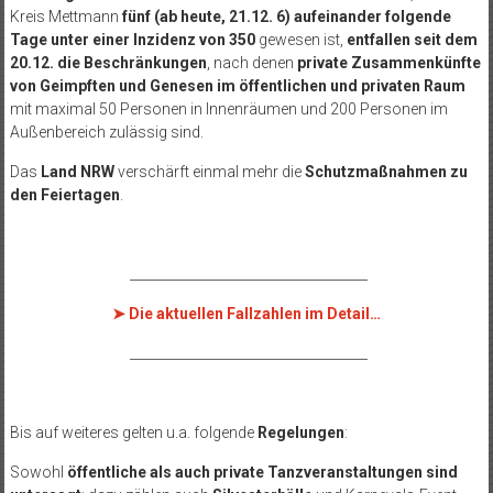
Kreis Mettmann
fünf (ab heute, 21.12. 6) aufeinander folgende
Tage unter einer Inzidenz von 350
gewesen ist,
entfallen seit dem
20.12. die Beschränkungen
, nach denen
private Zusammenkünfte
von Geimpften und Genesen im öffentlichen und privaten Raum
mit maximal 50 Personen in Innenräumen und 200 Personen im
Außenbereich zulässig sind.
Das
Land NRW
verschärft einmal mehr die
Schutzmaßnahmen zu
den Feiertagen
.
____________________________________
➤
Die aktuellen Fallzahlen im Detail…
____________________________________
Bis auf weiteres gelten u.a. folgende
Regelungen
:
Sowohl
öffentliche als auch private Tanzveranstaltungen sind