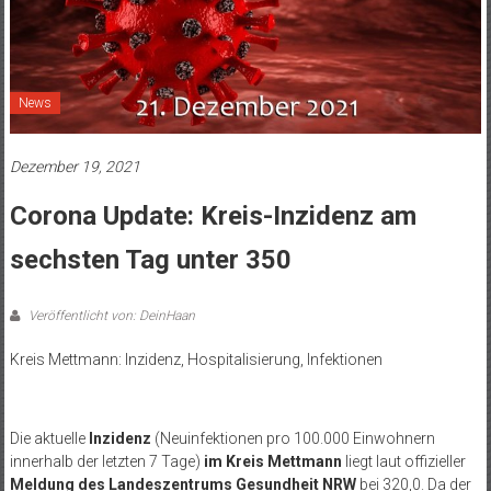
News
Dezember 19, 2021
Corona Update: Kreis-Inzidenz am
sechsten Tag unter 350
Veröffentlicht von: DeinHaan
Kreis Mettmann: Inzidenz, Hospitalisierung, Infektionen
.
Die aktuelle
Inzidenz
(Neuinfektionen pro 100.000 Einwohnern
innerhalb der letzten 7 Tage)
im Kreis Mettmann
liegt laut offizieller
Meldung des Landeszentrums Gesundheit NRW
bei 320,0. Da der