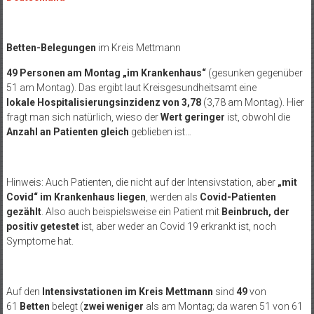
Betten-Belegungen
im Kreis Mettmann
49 Personen am Montag „im Krankenhaus“
(gesunken gegenüber
51 am Montag). Das ergibt laut Kreisgesundheitsamt eine
lokale Hospitalisierungsinzidenz von 3,78
(3,78 am Montag). Hier
fragt man sich natürlich, wieso der
Wert geringer
ist, obwohl die
Anzahl an Patienten gleich
geblieben ist…
Hinweis: Auch Patienten, die nicht auf der Intensivstation, aber
„mit
Covid“ im Krankenhaus liegen
, werden als
Covid-Patienten
gezählt
. Also auch beispielsweise ein Patient mit
Beinbruch, der
positiv getestet
ist, aber weder an Covid 19 erkrankt ist, noch
Symptome hat.
Auf den
Intensivstationen im Kreis Mettmann
sind
49
von
61
Betten
belegt (
zwei weniger
als am Montag; da waren 51 von 61