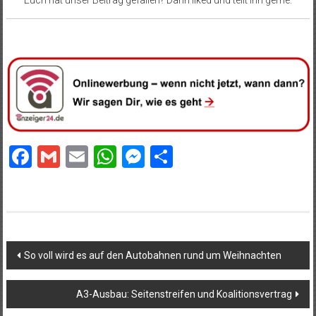
Euch hat unser Beitrag gefallen? Dann liked und teilt ihn gerne.
Facebook
Gmail
Email
WhatsApp
Messenger
Teilen
Beitragsnavigation
So voll wird es auf den Autobahnen rund um Weihnachten
A3-Ausbau: Seitenstreifen und Koalitionsvertrag