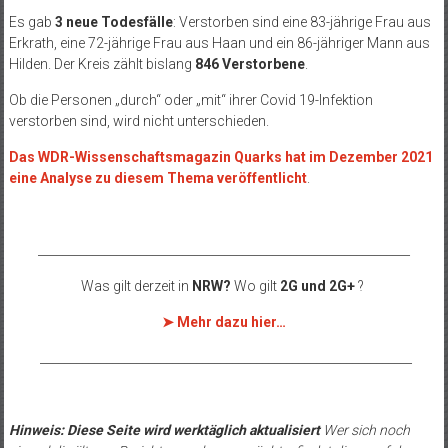
Es gab
3 neue Todesfälle
:
Verstorben sind eine 83-jährige Frau aus
Erkrath, eine 72-jährige Frau aus Haan und ein 86-jähriger Mann aus
Hilden.
Der Kreis zählt bislang
846 Verstorbene
.
Ob die Personen „durch“ oder „mit“ ihrer Covid 19-Infektion
verstorben sind, wird nicht unterschieden.
Das WDR-Wissenschaftsmagazin Quarks hat im Dezember 2021
eine Analyse zu diesem Thema veröffentlicht
.
______________________________________________________________
Was gilt derzeit in
NRW?
Wo gilt
2G und 2G+
?
➤ Mehr dazu hier…
______________________________________________________________
Hinweis: Diese Seite wird werktäglich aktualisiert
Wer sich noch