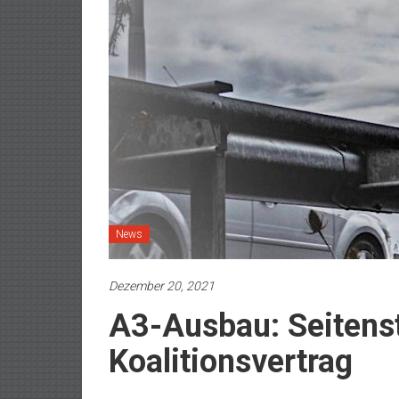
News
Dezember 20, 2021
A3-Ausbau: Seitenst
Koalitionsvertrag