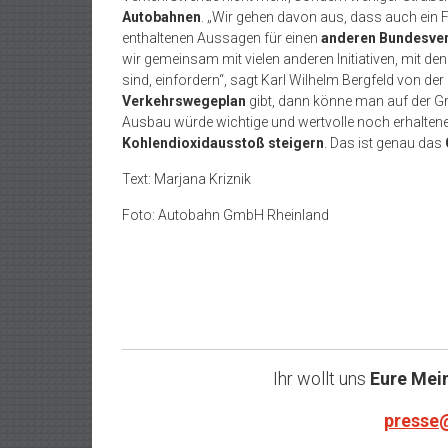
Autobahnen
. „Wir gehen davon aus, dass auch ein 
enthaltenen Aussagen für einen
anderen Bundesve
wir gemeinsam mit vielen anderen Initiativen, mit d
sind, einfordern“, sagt Karl Wilhelm Bergfeld von der
Verkehrswegeplan
gibt, dann könne man auf der Gru
Ausbau würde wichtige und wertvolle noch erhalten
Kohlendioxidausstoß steigern
. Das ist genau das
Text: Marjana Kriznik
Foto: Autobahn GmbH Rheinland
Ihr wollt uns
Eure Mei
presse