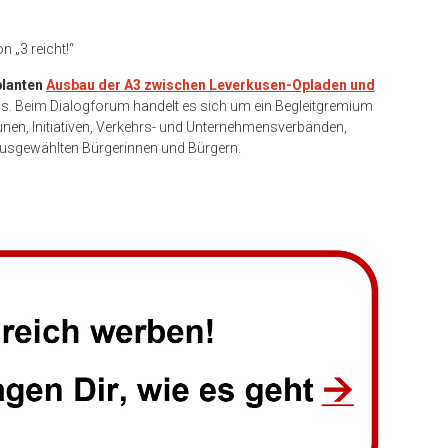
 „3 reicht!“
planten
Ausbau der A3 zwischen Leverkusen-Opladen und
. Beim Dialogforum handelt es sich um ein Begleitgremium
en, Initiativen, Verkehrs- und Unternehmensverbänden,
ausgewählten Bürgerinnen und Bürgern.