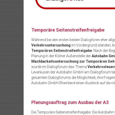
Temporäre Seitenstreifenfreigabe
Während bei den ersten beiden Dialogforen eher all
Verkehrsuntersuchung
im Vordergrund standen, be
Temporären Seitenstreifenfreigabe
. Nach der Beg
Planung in der Kölner Außenstelle der
Autobahn Gm
Machbarkeitsuntersuchung zur Temporären Seite
wurde im Dialogforum das Thema
Verkehrssteuer
Leverkusen der Autobahn GmbH am Dialogforum teil
gesamten Dialogforums die Möglichkeit, ihre Frage
Autobahn GmbH Rheinland einen Ausblick auf die nä
Planungsauftrag zum Ausbau der A3
Die Temporäre Seitenstreifenfreigabe: Die Autoba