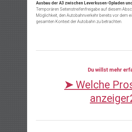
Ausbau der A3 zwischen Leverkusen-Opladen und
Temporären Seitenstreifenfreigabe auf diesem Abschn
Möglichkeit, den Autobahnverkehr bereits vor dem eig
gesamten Kontext der Autobahn zu betrachten.
Du willst mehr er
➤
Welche Pros
anzeiger