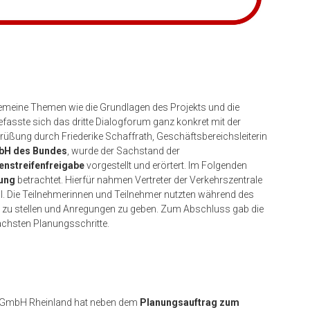
gemeine Themen wie die Grundlagen des Projekts und die
fasste sich das dritte Dialogforum ganz konkret mit der
rüßung durch Friederike Schaffrath, Geschäftsbereichsleiterin
bH des Bundes
, wurde der Sachstand der
nstreifenfreigabe
vorgestellt und erörtert. Im Folgenden
ung
betrachtet. Hierfür nahmen Vertreter der Verkehrszentrale
. Die Teilnehmerinnen und Teilnehmer nutzten während des
n zu stellen und Anregungen zu geben. Zum Abschluss gab die
chsten Planungsschritte.
hn GmbH Rheinland hat neben dem
Planungsauftrag zum