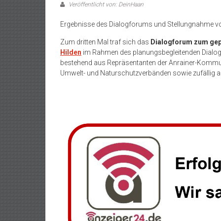
Veröffentlicht von: DeinHaan
Ergebnisse des Dialogforums und Stellungnahme von
Zum dritten Mal traf sich das
Dialogforum zum ge
Hilden
im Rahmen des planungsbegleitenden Dialogs
bestehend aus Repräsentanten der Anrainer-Kommun
Umwelt- und Naturschutzverbänden sowie zufällig 