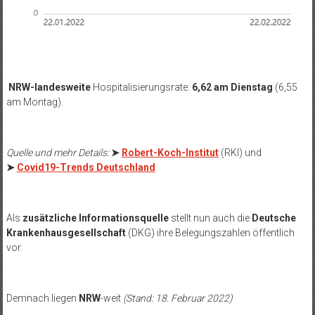
NRW-landesweite
Hospitalisierungsrate:
6,62 am Dienstag
(6,55
am Montag).
Quelle und mehr Details:
➤
Robert-Koch-Institut
(RKI) und
➤
Covid19-Trends Deutschland
Als
zusätzliche Informationsquelle
stellt nun auch die
Deutsche
Krankenhausgesellschaft
(DKG) ihre Belegungszahlen öffentlich
vor.
Demnach liegen
NRW
-weit
(Stand: 18. Februar 2022)