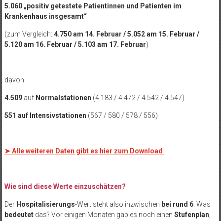
5.060 „positiv getestete Patientinnen und Patienten im
Krankenhaus insgesamt“
(zum Vergleich:
4.750 am 14. Februar / 5.052 am 15. Februar /
5.120 am 16. Februar / 5.103 am 17. Februar
)
davon
4.509
auf
Normalstationen
(4.183 / 4.472 / 4.542 / 4.547)
551 auf Intensivstationen
(567 / 580 / 578 / 556)
➤
Alle weiteren Daten gibt es hier zum Download
Wie sind diese Werte einzuschätzen?
Der
Hospitalisierungs
-Wert steht also inzwischen
bei rund 6
. Was
bedeutet
das? Vor einigen Monaten gab es noch einen
Stufenplan
,