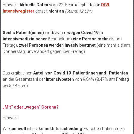
Hinweis:
Aktuelle Daten
vom 22. Februar gibt das
➤
DIVI
Intensivregister
derzeit
nicht an
(Stand: 12 Uhr).
Sechs Patient(innen)
sind/waren
wegen Covid 19 in
intensivmedizinischer
Behandlung (
eine Person mehr
als am
Freitag),
zwei Personen werden
invasiv beatmet
(eine mehr als am
Donnerstag, unverändert gegenüber Freitag).
Das ergibt einen
Anteil von Covid 19-Patientinnen und -Patienten
an der Gesamtzahl der
Intensivbetten
von 9,84% (8,47% am Freitag
bei 59 Betten).
„Mit“ oder „wegen“ Corona?
Hinweis:
Wie
sinnvoll
ist es,
keine Unterscheidung
zwischen Patienten zu