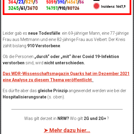
Leider gab es
neue Todesfälle
: ein 69-jähriger Mann, eine 77-jährige
Frau aus Mettmann und eine 82-jährige Frau aus Velbert. Der Kreis
zählt bislang
910 Verstorbene
.
Ob die Personen
„durch“ oder „mit“ ihrer Covid 19-Infektion
verstorben
sind, wird
nicht unterschieden.
Das WDR-Wissenschaftsmagazin Quarks hat im Dezember 2021
eine Analyse zu diesem Thema veröffentlicht
.
Es dürfte aber das
gleiche Prinzip
angewendet werden wie bei der
Hospitalisierungsrate
(s. oben).
______________________________________________________________
Was gilt derzeit in
NRW?
Wo gilt
2G und 2G+
?
➤ Mehr dazu hier…