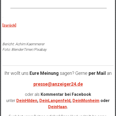
______________________________________________________________
.
[zurück]
Bericht: Achim Kaemmerer
Foto: BlenderTimer/Pixabay
Ihr wollt uns
Eure Meinung
sagen? Gerne
per Mail
an
presse@anzeiger24.de
oder als
Kommentar bei
Facebook
unter
DeinHilden
,
DeinLangenfeld
,
DeinMonheim
oder
DeinHaan
.