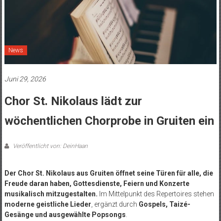
News
Juni 29, 2026
Chor St. Nikolaus lädt zur
wöchentlichen Chorprobe in Gruiten ein
Veröffentlicht von: DeinHaan
Der Chor St. Nikolaus aus Gruiten öffnet seine Türen für alle, die
Freude daran haben, Gottesdienste, Feiern und Konzerte
musikalisch mitzugestalten.
Im Mittelpunkt des Repertoires stehen
moderne geistliche Lieder
, ergänzt durch
Gospels, Taizé-
Gesänge und ausgewählte Popsongs
.