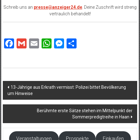
Schreib uns an
presse@anzeiger24.de
. Deine Zuschrift wird streng
vertraulich behandelt!
Facebook
Gmail
Email
WhatsApp
Messenger
Teilen
Beitragsnavigation
13-Jährige aus Erkrath vermisst: Polizei bittet Bevölkerung
um Hinweise
Berühmte erste Sätze stehen im Mittelpunkt der
Sommerpredigtreihe in Haan
Veranstaltungen
Prospekte
Einkaufen