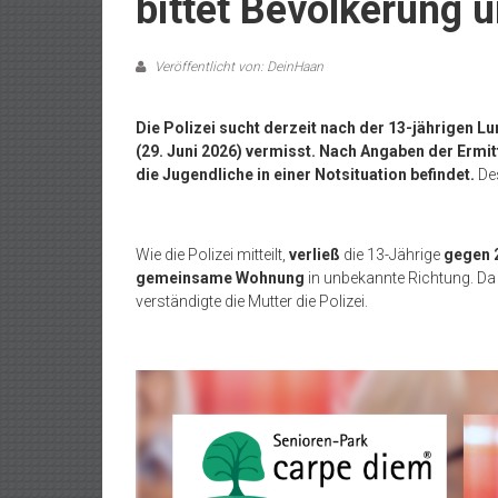
bittet Bevölkerung 
Veröffentlicht von: DeinHaan
Die Polizei sucht derzeit nach der 13-jährigen Lu
(29. Juni 2026) vermisst.
Nach Angaben der Ermitt
die Jugendliche in einer Notsituation befindet.
Des
Wie die Polizei mitteilt,
verließ
die 13-Jährige
gegen 
gemeinsame Wohnung
in unbekannte Richtung. Da
verständigte die Mutter die Polizei.