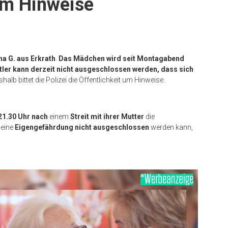
um Hinweise
na G. aus Erkrath
.
Das Mädchen wird seit Montagabend
ler kann derzeit nicht ausgeschlossen werden, dass sich
halb bittet die Polizei die Öffentlichkeit um Hinweise.
21.30 Uhr nach
einem
Streit mit ihrer Mutter
die
 eine
Eigengefährdung nicht ausgeschlossen
werden kann,