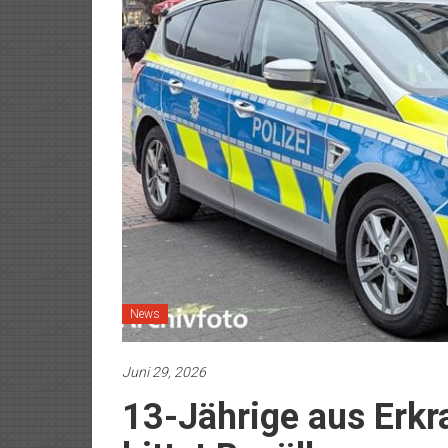
News
Juni 29, 2026
13-Jährige aus Erkra