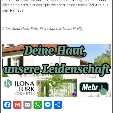
alles daran setzt, hier das Spiel wieder zu ermöglichen“, heißt es aus
dem Rathaus.
Infos: Stadt Haan, Foto: KI erzeugt mit Adobe Firefly
Facebook
Gmail
Email
WhatsApp
Messenger
Teilen