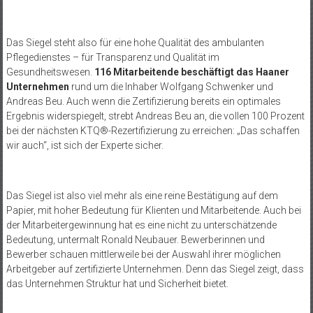
Das Siegel steht also für eine hohe Qualität des ambulanten
Pflegedienstes –
für
Transparenz und Q
ualität im
Gesundheitswesen
.
116 Mitarbeitende beschäftigt das Haaner
Unternehmen
rund um die Inhaber Wolfgang Schwenker und
Andreas Beu. Auch wenn die Zertifizierung bereits ein optimales
Ergebnis widerspiegelt, strebt Andreas Beu an, die vollen 100 Prozent
bei der nächsten KTQ®-Rezertifizierung zu erreichen: „Das schaffen
wir auch“, ist sich der Experte sicher.
Das Siegel ist also viel mehr als eine reine Bestätigung auf dem
Papier, mit hoher Bedeutung für Klienten und Mitarbeitende. Auch bei
der Mitarbeitergewinnung hat es eine nicht zu unterschätzende
Bedeutung, untermalt Ronald Neubauer. Bewerberinnen und
Bewerber schauen mittlerweile bei der Auswahl ihrer möglichen
Arbeitgeber auf zertifizierte Unternehmen. Denn das Siegel zeigt, dass
das Unternehmen Struktur hat und Sicherheit bietet.