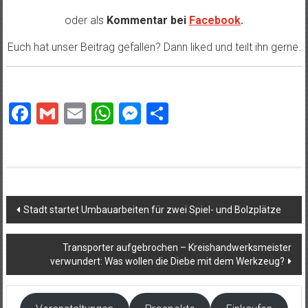
oder als
Kommentar bei
Facebook
.
Euch hat unser Beitrag gefallen? Dann liked und teilt ihn gerne.
Facebook
Gmail
Email
WhatsApp
Messenger
Teilen
Beitragsnavigation
Stadt startet Umbauarbeiten für zwei Spiel- und Bolzplätze
Transporter aufgebrochen – Kreishandwerksmeister
verwundert: Was wollen die Diebe mit dem Werkzeug?