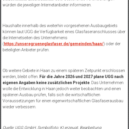
würden die jeweiligen Internetanbieter informieren.
Haushalte innerhalb des weiterhin vorgesehenen Ausbaugebiets
können laut UGG die Verfügbarkeit eines Glasfaseranschlusses über
die Internetseiten des Unternehmens
(
https://unseregrueneglasfaser.de/gemeinden/haan/
) oder der
beteiligten Anbieter prüfen.
Ob weitere Gebiete in Haan zu einem späteren Zeitpunkt erschlossen
werden, bleibt offen.
Für die Jahre 2026 und 2027 plane UGG nach
eigenen Angaben keine zusätzlichen Projekte
. Das Unternehmen
wolle die Entwicklung in Haan jedoch weiter beobachten und einen
späteren Ausbau prüfen, falls sich die wirtschaftlichen
Voraussetzungen für einen eigenwirtschaftlichen Glasfaserausbau
wieder verbessern.
Quelle: UGG GmbH, Symbolfoto: KI erzeugt, Bearbeitung