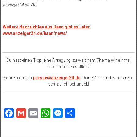
anzeiger24.de: BL
Weitere Nachrichten aus Haan gibt es unter
www.anzeiger24.de/haan/news/
Du hast einen Tipp, eine Anregung, zu welchem Thema wir einmal
recherchieren sollten?
Schreib uns an
presse@anzeiger24.de
. Deine Zuschrift wird streng
vertraulich behandelt!
Facebook
Gmail
Email
WhatsApp
Messenger
Teilen