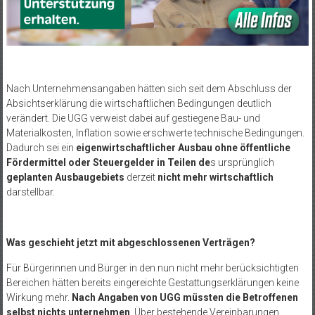
Nach Unternehmensangaben hätten sich seit dem Abschluss der
Absichtserklärung die wirtschaftlichen Bedingungen deutlich
verändert. Die UGG verweist dabei auf gestiegene Bau- und
Materialkosten, Inflation sowie erschwerte technische Bedingungen.
Dadurch sei ein
eigenwirtschaftlicher Ausbau ohne öffentliche
Fördermittel oder Steuergelder in Teilen de
s ursprünglich
geplanten Ausbaugebiets
derzeit
nicht mehr wirtschaftlich
darstellbar.
Was geschieht jetzt mit abgeschlossenen Verträgen?
Für Bürgerinnen und Bürger in den nun nicht mehr berücksichtigten
Bereichen hätten bereits eingereichte Gestattungserklärungen keine
Wirkung mehr.
Nach Angaben von UGG müssten die Betroffenen
selbst nichts unternehmen
. Über bestehende Vereinbarungen