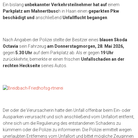
Ein bislang
unbekannter Verkehrsteilnehmer hat auf
einem
Parkplatz am Mahnertbusc
h in Haan einen
geparkten Pkw
beschädigt und
anschließend
Unfallflucht begangen
.
Nach Angaben der Polizei stellte der Besitzer eines
blauen Skoda
Octavia
sein Fahrzeug
am Donnerstagmorgen, 28. Mai 2026,
gegen
5.30 Uhr
auf dem Parkplatz ab. Als er gegen
19 Uhr
zurückkehrte, bemerkte er einen frischen
Unfallschaden an der
rechten Heckseite
seines Autos.
Der oder die Verursacherin hatte den Unfall offenbar beim Ein- oder
Ausparken verursacht und sich anschließend vom Unfallort entfernt,
ohne sich um die Regulierung des entstandenen Schadens zu
kümmern oder die Polizei zu informieren. Die Polizei ermittelt wegen
unerlaubten Entfernens vom Unfallort und bittet mögliche Zeuginnen