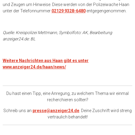
und Zeugen um Hinweise. Diese werden von der Polizeiwache Haan
unter der Telefonnummer
02129 9328-6480
entgegengenommen.
Quelle: Kreispolizei Mettmann, Symbolfoto: AK, Bearbeitung
anzeiger24.de: BL
Weitere Nachrichten aus Haan gibt es unter
www.anzeiger24.de/haan/news/
Du hast einen Tipp, eine Anregung, zu welchem Thema wir einmal
recherchieren sollten?
Schreib uns an
presse@anzeiger24.de
. Deine Zuschrift wird streng
vertraulich behandelt!