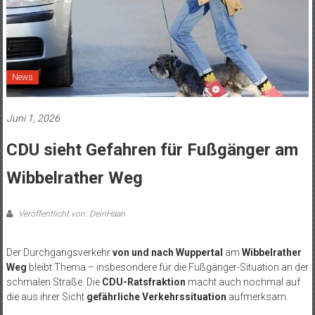
News
Juni 1, 2026
CDU sieht Gefahren für Fußgänger am
Wibbelrather Weg
Veröffentlicht von: DeinHaan
Der Durchgangsverkehr
von und nach Wuppertal
am
Wibbelrather
Weg
bleibt Thema – insbesondere für die Fußgänger-Situation an der
schmalen Straße.
Die
CDU-Ratsfraktion
macht auch nochmal auf
die aus ihrer Sicht
gefährliche Verkehrssituation
aufmerksam.