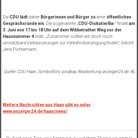
Die
CDU lädt
daher
Bürgerinnen und Bürger zu
einer
öffentlichen
Gesprächsrunde ein
. Die sogenannte „
CDU-DiskutierBa
r“ findet
am
3. Juni von 17 bis 18 Uhr auf dem Wibbelrather Weg vor der
Hausnummer 4
statt. „
Zusammen sollten wir doch noch
umsetzbare Verbesserungen zur Verkehrsberuhigung finden“, betont
Jens Pichtemann.
Quelle: CDU Haan, Symbolfoto: pixabay, Bearbeitung anzeiger24.de: BL
Weitere Nachrichten aus Haan gibt es unter
www.anzeiger24.de/haan/news/