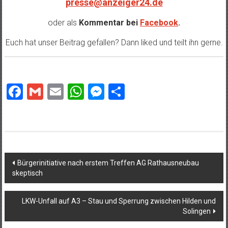
presse@anzeiger24.de
oder als
Kommentar bei
Facebook
.
Euch hat unser Beitrag gefallen? Dann liked und teilt ihn gerne.
Facebook
Gmail
Email
WhatsApp
Messenger
Teilen
Beitragsnavigation
Bürgerinitiative nach erstem Treffen AG Rathausneubau
skeptisch
LKW-Unfall auf A3 – Stau und Sperrung zwischen Hilden und
Solingen