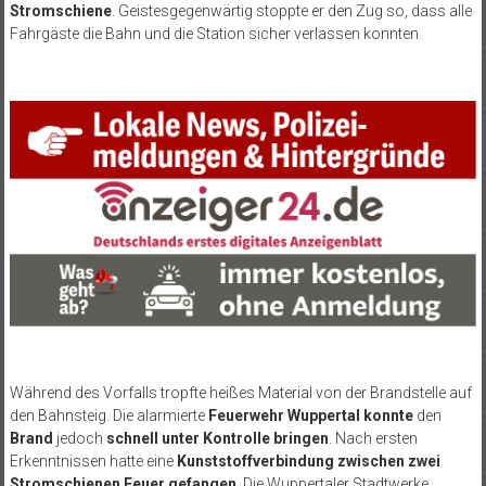
Stromschiene
. Geistesgegenwärtig stoppte er den Zug so, dass alle
Fahrgäste die Bahn und die Station sicher verlassen konnten.
Während des Vorfalls tropfte heißes Material von der Brandstelle auf
den Bahnsteig. Die alarmierte
Feuerwehr Wuppertal konnte
den
Brand
jedoch
schnell unter Kontrolle bringen
. Nach ersten
Erkenntnissen hatte eine
Kunststoffverbindung zwischen zwei
Stromschienen Feuer gefangen
. Die Wuppertaler Stadtwerke