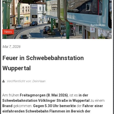
News
Mai 7, 2026
Feuer in Schwebebahnstation
Wuppertal
Veröffentlicht von: DeinHaan
Am frühen
Freitagmorgen (8. Mai 2026)
, ist es
in der
Schwebebahnstation Völklinger Straße in Wuppertal
zu einem
Brand
gekommen.
Gegen 5.30 Uhr bemerkte
der
Fahrer einer
einfahrenden Schwebebahn Flammen im Bereich der