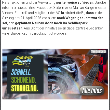
Ratsfraktionen und der Verwaltung
nur teilweise zufrieden
. Darüber
informiert sie auf ihrer Facebook Seite.In einer Mail an Bürgermeister
Vincent Endereß und Mitglieder der AG
kritisiert
die BI,
dass
in der
Sitzung am 21. April 2026 vor allem
nach Wegen gesucht worden
sei
, den
geplanten Neubau doch noch im Schillerpark
umzusetzen
. Aus Sicht der Initiative seien dabei zentrale Bedenken
vieler Bürger kaum berücksichtigt worden.