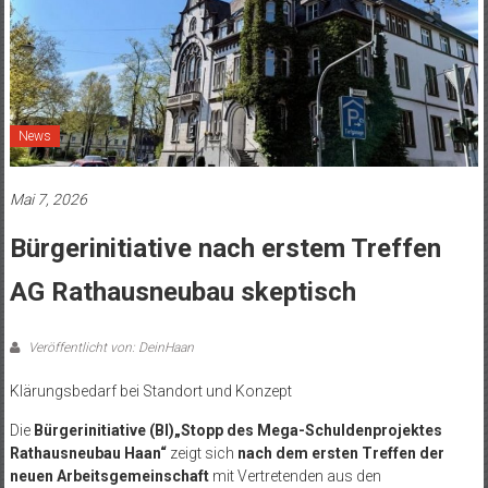
News
Mai 7, 2026
Bürgerinitiative nach erstem Treffen
AG Rathausneubau skeptisch
Veröffentlicht von: DeinHaan
Klärungsbedarf bei Standort und Konzept
Die
Bürgerinitiative (BI)„Stopp des Mega-Schuldenprojektes
Rathausneubau Haan“
zeigt sich
nach dem ersten Treffen der
neuen Arbeitsgemeinschaft
mit Vertretenden aus den