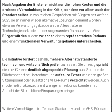
Nach Angaben der BI stehen nicht nur die hohen Kosten und die
drohende Verschuldung in der Kritik, sondern vor allem auch der
Standort selbst
. In zahlreichen Gesprächen mit Bürgern seit Anfang
2025 seien immer wieder alternative Lösungen genannt worden –
etwa ein Verwaltungsgebäude an der Alleestraße, im
Technologiepark oder an der sogenannten Rathauskurve. Viele
Bürger würden
zudem
zwischen
einem
repräsentativen Rathaus
und
einem
funktionalen Verwaltungsgebäude unterscheiden
.
Die
Initiative fordert
deshalb,
mehrere Alternativstandorte
technisch und wirtschaftlich prüfen
zu lassen. Gleichzeitig
spricht
sie
sich für
eine
deutlich abgespeckte Planung
aus. So solle der
Flächenbedarf neu berechnet und
auf teure Extras
wie einen großen
Sitzungssaal oder zusätzliche VHS-Räume
verzichtet
werden. Auch
moderne Bürokonzepte mit weniger Einzelbüros könnten nach
Ansicht der BI erhebliche Einsparungen bringen.
Weitere Vorschläge betreffen das Stadtarchiv und die VHS. Für das