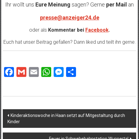
Ihr wollt uns
Eure Meinung
sagen? Gerne
per Mail
an
presse@anzeiger24.de
oder als
Kommentar bei
Facebook
.
Euch hat unser Beitrag gefallen? Dann liked und teilt ihn gerne.
Facebook
Gmail
Email
WhatsApp
Messenger
Teilen
Beitragsnavigation
Kinderaktionswoche in Haan setzt auf Mitgestaltung durch
Kinder
Feuer in Schwebebahnstation Wuppertal