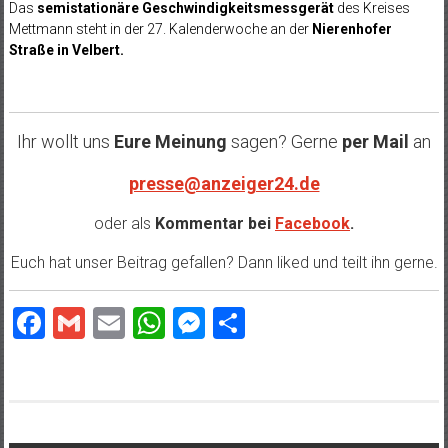
Das
semistationäre Geschwindigkeitsmessgerät
des Kreises
Mettmann steht in der 27
. Kalenderwoche an der
Nierenhofer
Straße in Velbert.
Ihr wollt uns
Eure Meinung
sagen? Gerne
per Mail
an
presse@anzeiger24.de
oder als
Kommentar bei
Facebook
.
Euch hat unser Beitrag gefallen? Dann liked und teilt ihn gerne.
Facebook
Gmail
Email
WhatsApp
Messenger
Teilen