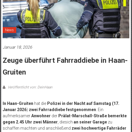
News
Januar 18, 2026
Zeuge überführt Fahrraddiebe in Haan-
Gruiten
Veröffentlicht von: DeinHaan
In Haan-Gruiten
hat die
Polizei in der Nacht auf Samstag (17.
Januar 2026
)
zwei Fahrraddiebe festgenommen
. Ein
aufmerksamer
Anwohner
der
Prälat-Marschall-Straße
bemerkte
gegen 2.45 Uhr zwei Männer
, diesich
an seiner Garage
zu
schaffen machten und anschließend
zwei hochwertige Fahrräder