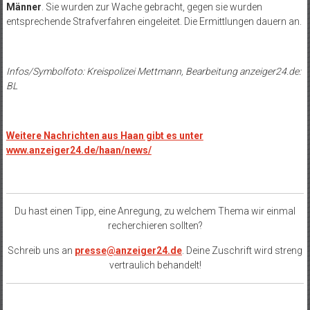
Männer
. Sie wurden zur Wache gebracht, gegen sie wurden
entsprechende Strafverfahren eingeleitet. Die Ermittlungen dauern an.
Infos/Symbolfoto: Kreispolizei Mettmann, Bearbeitung anzeiger24.de:
BL
Weitere Nachrichten aus Haan gibt es unter
www.anzeiger24.de/haan/news/
Du hast einen Tipp, eine Anregung, zu welchem Thema wir einmal
recherchieren sollten?
Schreib uns an
presse@anzeiger24.de
. Deine Zuschrift wird streng
vertraulich behandelt!