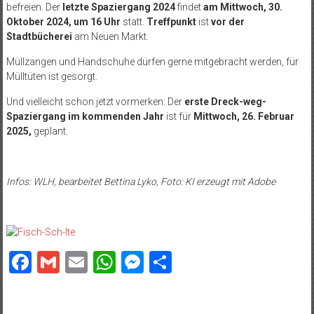
befreien. Der
letzte Spaziergang 2024
findet
am Mittwoch, 30.
Oktober 2024, um 16 Uhr
statt.
Treffpunkt
ist
vor der
Stadtbücherei
am Neuen Markt.
Müllzangen und Handschuhe dürfen gerne mitgebracht werden, für
Mülltüten ist gesorgt.
Und vielleicht schon jetzt vormerken: Der
erste Dreck-weg-
Spaziergang im kommenden Jahr
ist für
Mittwoch, 26. Februar
2025,
geplant.
Infos: WLH, bearbeitet Bettina Lyko, Foto: KI erzeugt mit Adobe
Facebook
Gmail
Email
WhatsApp
Messenger
Teilen