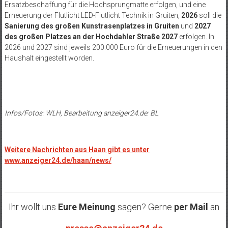
Ersatzbeschaffung für die Hochsprungmatte erfolgen, und eine
Erneuerung der Flutlicht LED-Flutlicht Technik in Gruiten,
2026
soll die
Sanierung des großen Kunstrasenplatzes in Gruiten
und
2027
des großen Platzes an der Hochdahler Straße 2027
erfolgen. In
2026 und 2027 sind jeweils 200.000 Euro für die Erneuerungen in den
Haushalt eingestellt worden.
Infos/Fotos: WLH, Bearbeitung
anzeiger24.de
: BL
Weitere Nachrichten aus Haan gibt es unter
www.anzeiger24.de/haan/news/
Ihr wollt uns
Eure Meinung
sagen? Gerne
per Mail
an