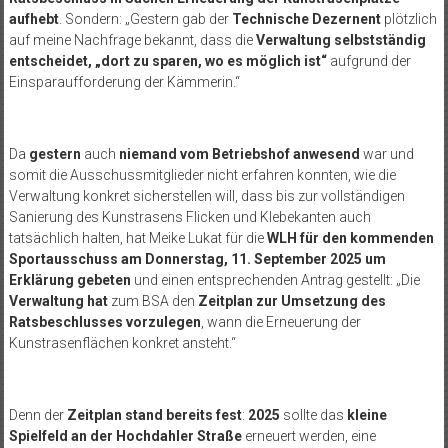
aufhebt
. Sondern: „Gestern gab der
Technische Dezernent
plötzlich
auf meine Nachfrage bekannt, dass die
Verwaltung selbstständig
entscheidet, „dort zu sparen, wo es möglich ist“
aufgrund der
Einsparaufforderung der Kämmerin.“
Da
gestern
auch
niemand vom Betriebshof anwesend
war und
somit die Ausschussmitglieder nicht erfahren konnten, wie die
Verwaltung konkret sicherstellen will, dass bis zur vollständigen
Sanierung des Kunstrasens Flicken und Klebekanten auch
tatsächlich halten, hat Meike Lukat für die
WLH für den kommenden
Sportausschuss am Donnerstag, 11. September 2025
um
Erklärung gebeten
und einen entsprechenden Antrag gestellt: „Die
Verwaltung hat
zum BSA den
Zeitplan zur Umsetzung des
Ratsbeschlusses vorzulegen
, wann die Erneuerung der
Kunstrasenflächen konkret ansteht.“
Denn der
Zeitplan stand bereits fest
:
2025
sollte das
kleine
Spielfeld an der Hochdahler Straße
erneuert werden, eine