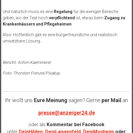
Und natürlich muss es eine
Regelung
für die wenigen Bereiche
geben, wo der Test noch
verpflichtend
ist, etwas beim
Zugang zu
Krankenhäusern und Pflegeheimen
.
Also: Hoffentlich gibt es eine bürgerfreundliche und realistisch
umsetzbare Lösung…
Bericht: Achim Kaemmerer
Foto: Thorsten Frenzel/Pixabay
Ihr wollt uns
Eure Meinung
sagen? Gerne
per Mail
an
presse@anzeiger24.de
oder als
Kommentar bei
Facebook
unter
DeinHilden
,
DeinLangenfeld
,
DeinMonheim
oder