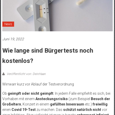
News
Juni 19, 2022
Wie lange sind Bürgertests noch
kostenlos?
Veröffentlicht von: DeinHaan
Wirrwarr kurz vor Ablauf der Testverordnung
Ob
geimpft oder nicht geimpft
: In jedem Falle empfiehlt es sich, bei
Vorhaben mit einem
Ansteckungsrisiko
(zum Beispiel
Besuch der
Großeltern
, Konzert in einem
gefüllten Innenraum
etc.)
freiwillig
einen
Covid 19-Test
zu machen. Das
schützt natürlich nicht
vor