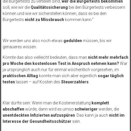
die Bürgertests zu verteilen sind,
wer die Bürgertests bekommen
soll, wie wir die
Qualitätssicherung
bei den Bürgertests verbessern
können und wie wir sicherstellen können, dass es bei den
Bürgertests
nicht zu Missbrauch
kommen kann.“
Wir werden uns also noch etwas
gedulden
müssen, bis wir
genaueres wissen.
Könnte das also vielleicht bedeuten, dass man
nicht mehr mehrfach
pro Woche den kostenlosen Test in Anspruch nehmen kann?
War
ja ursprünglich auch nur für einmal wöchentlich vorgesehen, im
praktischen Alltag
konnte man sich aber eigentlich
sogar täglich
testen
lassen – auf Kosten des
Steuerzahlers
.
Klar dürfte sein: Wenn man die Kostenerstattung
komplett
abschaffen
würde, dann wird es umso
schwieriger
werden, die
unentdeckten Infizierten aufzuspüren
. Das kann ja auch
nicht im
Interesse der Gesundheitsschützer
sein.