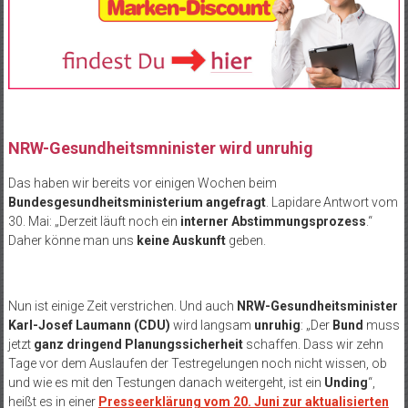
NRW-Gesundheitsmninister wird unruhig
Das haben wir bereits vor einigen Wochen beim
Bundesgesundheitsministerium angefragt
. Lapidare Antwort vom
30. Mai: „Derzeit läuft noch ein
interner Abstimmungsprozess
.“
Daher könne man uns
keine Auskunft
geben.
Nun ist einige Zeit verstrichen. Und auch
NRW-Gesundheitsminister
Karl-Josef Laumann (CDU)
wird langsam
unruhig
: „Der
Bund
muss
jetzt
ganz dringend Planungssicherheit
schaffen. Dass wir zehn
Tage vor dem Auslaufen der Testregelungen noch nicht wissen, ob
und wie es mit den Testungen danach weitergeht, ist ein
Unding
“,
heißt es in einer
Presseerklärung vom 20. Juni zur aktualisierten