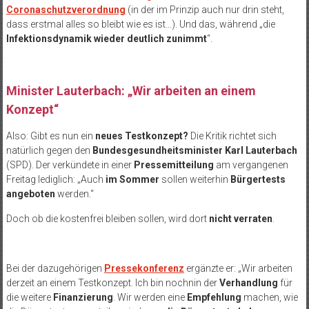
Coronaschutzverordnung
(in der im Prinzip auch nur drin steht,
dass erstmal alles so bleibt wie es ist…). Und das, während „die
Infektionsdynamik wieder deutlich zunimmt
“.
Minister Lauterbach: „Wir arbeiten an einem
Konzept“
Also: Gibt es nun ein
neues Testkonzept?
Die Kritik richtet sich
natürlich gegen den
Bundesgesundheitsminister Karl Lauterbach
(SPD). Der verkündete in einer
Pressemitteilung
am vergangenen
Freitag lediglich: „Auch
im Sommer
sollen weiterhin
Bürgertests
angeboten
werden.“
Doch ob die kostenfrei bleiben sollen, wird dort
nicht verraten
.
Bei der dazugehörigen
Pressekonferenz
ergänzte er: „Wir arbeiten
derzeit an einem Testkonzept. Ich bin nochnin der
Verhandlung
für
die weitere
Finanzierung
. Wir werden eine
Empfehlung
machen, wie