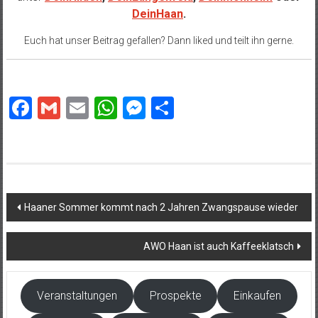
DeinHaan
.
Euch hat unser Beitrag gefallen? Dann liked und teilt ihn gerne.
Facebook
Gmail
Email
WhatsApp
Messenger
Teilen
Beitragsnavigation
Haaner Sommer kommt nach 2 Jahren Zwangspause wieder
AWO Haan ist auch Kaffeeklatsch
Veranstaltungen
Prospekte
Einkaufen