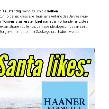
mbH
zuständig
, wenn es um die
Gelben
ur Folge hat, dass alle Haushalte Anfang des Jahres neue
n Tonnen
ist
im ersten Lauf
nach den vorhandenen Listen
ie Reklamationen sollen bis Jahresende abgeschlossen sein.
ürger*innen, die bisher Säcke genutzt haben, werden