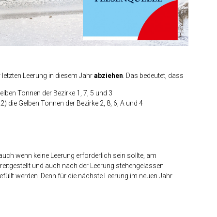
 letzten Leerung in diesem Jahr
abziehen
. Das bedeutet, dass
elben Tonnen der Bezirke 1, 7, 5 und 3
) die Gelben Tonnen der Bezirke 2, 8, 6, A und 4
uch wenn keine Leerung erforderlich sein sollte, am
eitgestellt und auch nach der Leerung stehengelassen
efüllt werden. Denn für die nächste Leerung im neuen Jahr