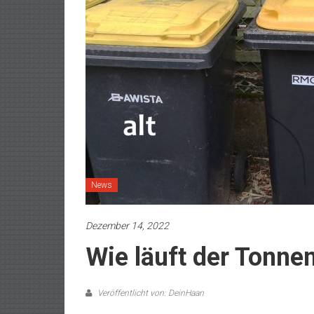
News
Dezember 14, 2022
Wie läuft der Tonne
Veröffentlicht von: DeinHaan