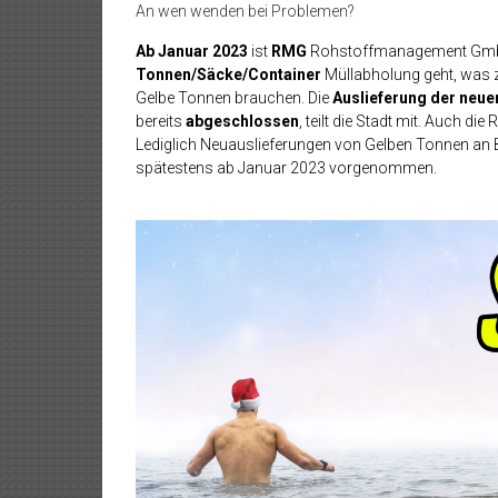
An wen wenden bei Problemen?
Ab Januar 2023
ist
RMG
Rohstoffmanagement G
Tonnen/Säcke/Container
Müllabholung geht, was z
Gelbe Tonnen brauchen. Die
Auslieferung
der neue
bereits
abgeschlossen
, teilt die Stadt mit. Auch d
Lediglich Neuauslieferungen von Gelben Tonnen an B
spätestens ab Januar 2023 vorgenommen.