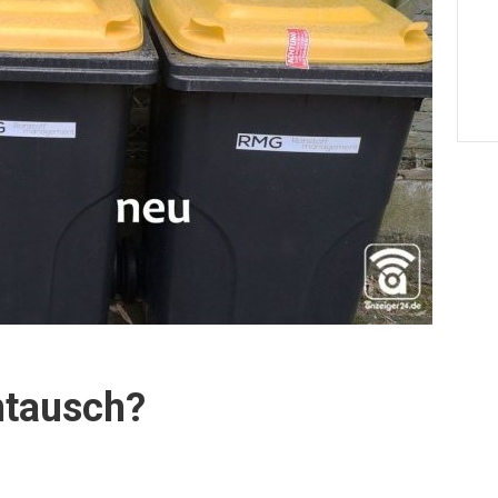
ntausch?