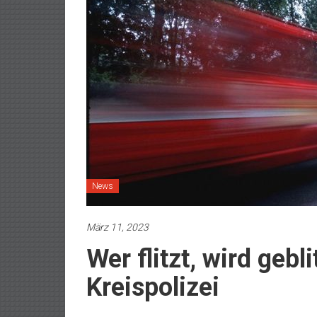
News
März 11, 2023
Wer flitzt, wird gebl
Kreispolizei