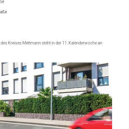
aße
raße
des Kreises Mettmann steht in der 11.
Kalenderwoche an