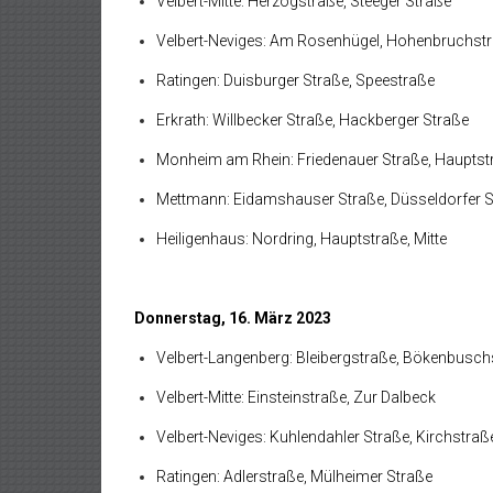
Velbert-Mitte: Herzogstraße, Steeger Straße
Velbert-Neviges: Am Rosenhügel, Hohenbruchst
Ratingen: Duisburger Straße, Speestraße
Erkrath: Willbecker Straße, Hackberger Straße
Monheim am Rhein: Friedenauer Straße, Hauptst
Mettmann: Eidamshauser Straße, Düsseldorfer S
Heiligenhaus: Nordring, Hauptstraße, Mitte
Donnerstag, 16. März 2023
Velbert-Langenberg: Bleibergstraße, Bökenbusch
Velbert-Mitte: Einsteinstraße, Zur Dalbeck
Velbert-Neviges: Kuhlendahler Straße, Kirchstraß
Ratingen: Adlerstraße, Mülheimer Straße