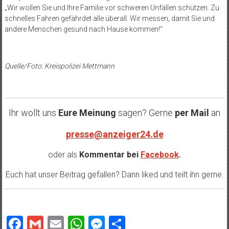
„Wir wollen Sie und Ihre Familie vor schweren Unfällen schützen. Zu
schnelles Fahren gefährdet alle überall. Wir messen, damit Sie und
andere Menschen gesund nach Hause kommen!“
Quelle/Foto: Kreispolizei Mettmann
Ihr wollt uns
Eure Meinung
sagen? Gerne
per Mail
an
presse@anzeiger24.de
oder als
Kommentar bei
Facebook
.
Euch hat unser Beitrag gefallen? Dann liked und teilt ihn gerne.
Facebook
Gmail
Email
WhatsApp
Messenger
Teilen