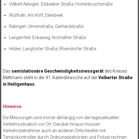
Velbert-Neviges: Elsbeeker Straße, Hohenbruchstraße
Wülfrath: Am Kliff, Ellenbeek
Ratingen: Ulmenstraße, Gerhardstraße
Langenfeld: Erikaweg, Richrather Straße
Hilden: Langforter Straße, Rheindorfer Straße
Das
semistationäre Geschwindigkeitsmessgerät
des Kreises
Mettmann steht in der 41.
Kalenderwoche auf der
Velberter Straße
in Heiligenhaus.
Hinweise
Die Messungen sind immer abhängig von der tagesaktuellen
Verkehrssituation vor Ort. Darüber hinaus müssen
Verkehrsteilnehmer auch an anderen Örtlichkeiten mit
Tempokontrollen durch Ordnungsbehörden und Polizei rechnen: