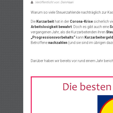
Veröffentlicht von: DeinHaan
Warum so viele Steuerzahlende nachträglich zur Ka
Die
Kurzarbeit
hat in der
Corona-Krise
sicherlich v
Arbeitslosigkeit bewahrt
. Doch es gibt auch eine
S
vergangenen Jahr, als die Kurzarbeitenden ihren
Steu
„Progressionsvorbehalts“
kann
Kurzarbeitergel
Betroffene
nachzahlen
(und sie sind im übrigen daz
Darüber haben wir bereits vor rund einem Jahr berich