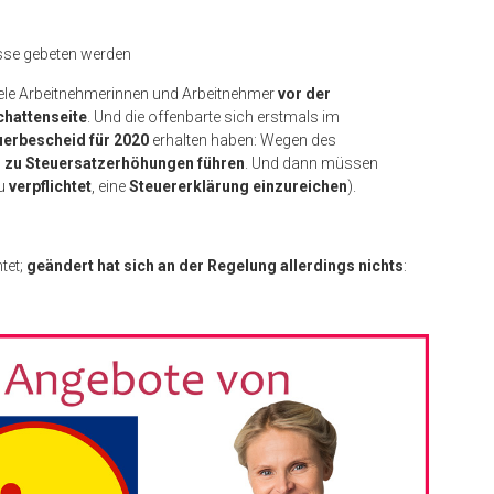
sse gebeten werden
iele Arbeitnehmerinnen und Arbeitnehmer
vor der
chattenseite
. Und die offenbarte sich erstmals im
erbescheid für 2020
erhalten haben: Wegen des
d zu Steuersatzerhöhungen führen
. Und dann müssen
u
verpflichtet
, eine
Steuererklärung einzureichen
).
tet;
geändert hat sich an der Regelung allerdings nichts
: