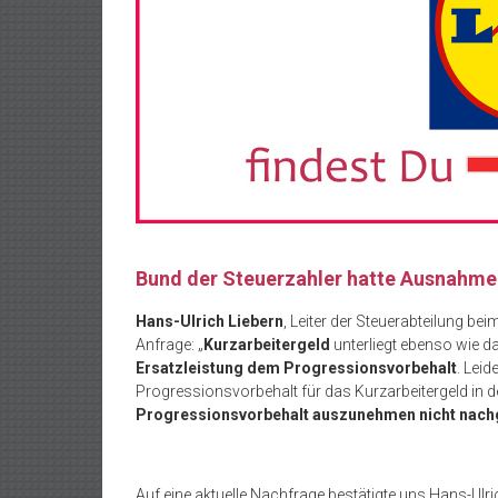
Bund der Steuerzahler hatte Ausnahme
Hans-Ulrich Liebern
, Leiter der Steuerabteilung bei
Anfrage: „
Kurzarbeitergeld
unterliegt ebenso wie d
Ersatzleistung dem Progressionsvorbehalt
. Leid
Progressionsvorbehalt für das Kurzarbeitergeld in
Progressionsvorbehalt auszunehmen nicht na
Auf eine aktuelle Nachfrage bestätigte uns Hans-Ulri