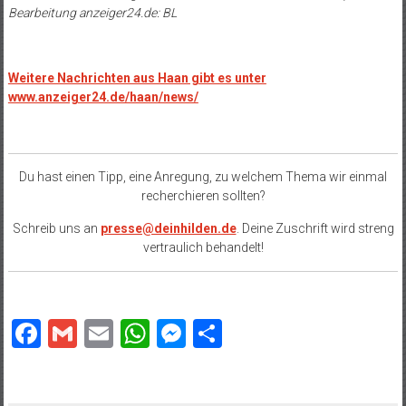
Bearbeitung anzeiger24.de: BL
Weitere Nachrichten aus Haan gibt es unter
www.anzeiger24.de/haan/news/
Du hast einen Tipp, eine Anregung, zu welchem Thema wir einmal
recherchieren sollten?
Schreib uns an
presse@deinhilden.de
. Deine Zuschrift wird streng
vertraulich behandelt!
Facebook
Gmail
Email
WhatsApp
Messenger
Teilen