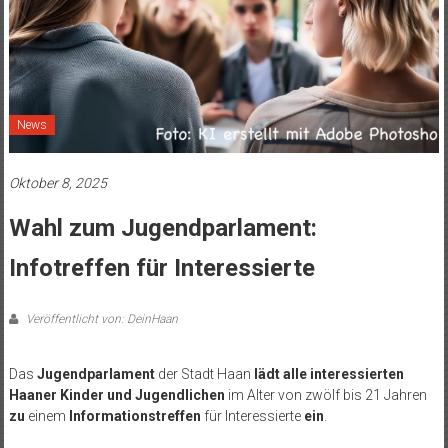
News
Oktober 8, 2025
Wahl zum Jugendparlament:
Infotreffen für Interessierte
Veröffentlicht von: DeinHaan
Das
Jugendparlament
der Stadt Haan
lädt alle interessierten
Haaner Kinder und Jugendlichen
im Alter von zwölf bis 21 Jahren
zu
einem
Informationstreffen
für Interessierte
ein
.