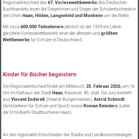
Regionalentscheid des
67. Vorlesewettbewerbs
des Deutschen
Buchhandels lesen die Siegerinnen und Sieger der Schulentscheide in
den Orten
Haan, Hilden, Langenfeld und Monheim
um die Wette.
Mit circa
600.000 Teilnehmern
jährlich ist der 1959 ins Leben
gerufene Vorlesewettbewerb einer der ältesten und
größten
Wettbewerbe
für Schüler in Deutschland.
Kinder für Bücher begeistern
Der Regionalentscheid findet am Mittwoch,
25. Februar 2026
, um 16
Uhr im Rathaus der Stadt
Haan
, Kaiserstr. 85, statt. Die Jury besteht
aus
Vincent Endereß
(Haaner Bürgermeister),
Astrid Schmidt
(Amtsleiterin für Schule und Sport) sowie
Roman Reinders
(Leiter
der Emil-Barth-Stadtbücherei Haan).
An den regionalen Entscheiden der Städte und Landkreise beteiligen