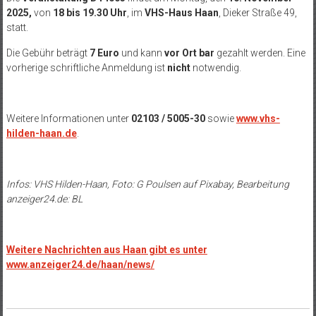
2025,
von
18 bis 19.30 Uhr
, im
VHS-Haus Haan
, Dieker Straße 49,
statt.
Die Gebühr beträgt
7 Euro
und kann
vor Ort bar
gezahlt werden. Eine
vorherige schriftliche Anmeldung ist
nicht
notwendig.
Weitere Informationen unter
02103 / 5005-30
sowie
www.vhs-
hilden-haan.de
.
Infos: VHS Hilden-Haan, Foto:
G Poulsen
auf
Pixabay
, Bearbeitung
anzeiger24.de: BL
Weitere Nachrichten aus Haan gibt es unter
www.anzeiger24.de/haan/news/