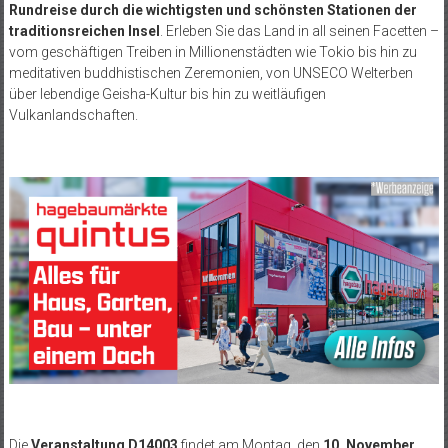
Rundreise durch die wichtigsten und schönsten Stationen der
traditionsreichen Insel
. Erleben Sie das Land in all seinen Facetten –
vom geschäftigen Treiben in Millionenstädten wie Tokio bis hin zu
meditativen buddhistischen Zeremonien, von UNSECO Welterben
über lebendige Geisha-Kultur bis hin zu weitläufigen
Vulkanlandschaften.
Die
Veranstaltung D14003
findet am Montag, den
10. November