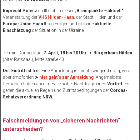
Ruprecht Polenz
stellt sich in dieser
„Brennpunkte
–
aktuell“
-
Veranstaltung der
VHS Hilden-Haan
, der Stadt Hilden und der
Europa-Union Haan
Ihren Fragen und gibt eine
aktuelle
Einschätzung
der Situation in der Ukraine.
Termin: Donnerstag,
7. April, 18 bis 20 Uhr
im
Bürgerhaus Hilden
(Alter Ratssaal), Mittelstraße 40
Der Eintritt ist frei
. Eine Anmeldung ist nicht zwingend nötig, wird
aber empfohlen
➤
hier geht’s zur Anmeldung
. Angemeldete
Personen haben aber im Falle hoher Nachfrage einen
Vortritt
. Es
gelten die aktuellen Regeln und Zutrittsbedingungen der
Corona-
Schutzverordnung NRW.
Falschmeldungen von „sicheren Nachrichten“
unterscheiden?