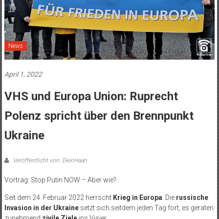
News
April 1, 2022
VHS und Europa Union: Ruprecht
Polenz spricht über den Brennpunkt
Ukraine
Veröffentlicht von: DeinHaan
Vortrag: Stop Putin NOW – Aber wie?
Seit dem 24. Februar 2022 herrscht
Krieg in Europa
. Die
russische
Invasion in der Ukraine
setzt sich seitdem jeden Tag fort, es geraten
zunehmend
zivile Ziele
ins Visier.