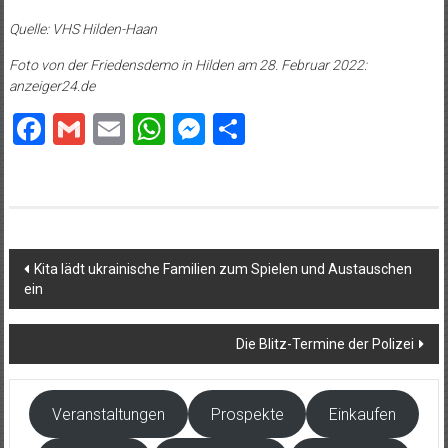
Quelle: VHS Hilden-Haan
Foto von der Friedensdemo in Hilden am 28. Februar 2022:
anzeiger24.de
Facebook
Gmail
Email
WhatsApp
Messenger
Teilen
Beitragsnavigation
Kita lädt ukrainische Familien zum Spielen und Austauschen
ein
Die Blitz-Termine der Polizei
Veranstaltungen
Prospekte
Einkaufen