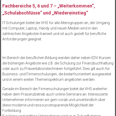
Fachbereiche 5, 6 und 7 – „Weiterkommen“,
„Schulabschlüsse“ und „Wiedereinstieg“
IT-Schulungen bietet die VHS für alle Altersgruppen an, der Umgang
mit Computer, Laptop, Handy und neuen Medien wird in den
zahlreichen Angeboten trainiert und ist auch gezielt für berufliche
Anforderungen geeignet.
Im Bereich der beruflichen Bildung werden daher neben EDV-Kursen
die bisherigen Angebote wie z.B. die Schulung zur Finanzbuchhaltung
oder auch zu Präsentationstechniken fortgeführt. Dies gilt auch für
Business- und Firmenschulungen, die bedarfsorientiert ausgeweitet
und in einem weiten Themenspektrum angeboten werden.
Gerade im Bereich der Firmenschulungen bietet die VHS weiterhin
neben dem Präsenzbetrieb auch online-Seminare an. Interessierte
Unternehmen informieren wir gern vorab und unverbindlich über
diese moderne und ressourcensparende Möglichkeit der
Fortbildung.