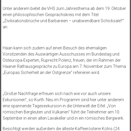
Unter anderem bietet die VHS zum Jahresthema ab dem 19. Oktober
einen philosophischen Gesprächskreis mit dem Titel
„Zivilisationsbrüche und Barbareien – unabwendbare Schicksale?“
an.
Haan kann sich zudem auf einen Besuch des ehemaligen
Vorsitzenden des Auswärtigen Ausschusses im Bundestag und
Osteuropa-Experten, Ruprecht Polenz, freuen, der im Rahmen der
Haaner Rathausgespräche zu Europa am 7. November zum Thema
„Europas Sicherheit an der Ostgrenze“ referieren wird.
„Großer Nachfrage erfreuen sich nach wie vor auch unsere
Exkursionen“, so Kurth. Neu im Programm sind hier unter anderem
eine spannende Tagesexkursion in die Unterwelt der Eifel: „Von
römischen Bergleuten und Vulkanen“ führt die Teilnehmer am 10.
September in einen alten Lavakeller und in ein römisches Bergwerk.
Besichtigt werden außerdem die älteste Kaffeerösterei Kölns (24.