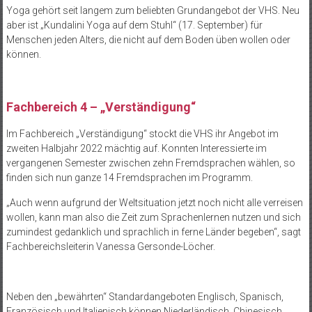
Yoga gehört seit langem zum beliebten Grundangebot der VHS. Neu
aber ist „Kundalini Yoga auf dem Stuhl“ (17. September) für
Menschen jeden Alters, die nicht auf dem Boden üben wollen oder
können.
Fachbereich 4 – „Verständigung“
Im Fachbereich „Verständigung“ stockt die VHS ihr Angebot im
zweiten Halbjahr 2022 mächtig auf. Konnten Interessierte im
vergangenen Semester zwischen zehn Fremdsprachen wählen, so
finden sich nun ganze 14 Fremdsprachen im Programm.
„Auch wenn aufgrund der Weltsituation jetzt noch nicht alle verreisen
wollen, kann man also die Zeit zum Sprachenlernen nutzen und sich
zumindest gedanklich und sprachlich in ferne Länder begeben“, sagt
Fachbereichsleiterin Vanessa Gersonde-Löcher.
Neben den „bewährten“ Standardangeboten Englisch, Spanisch,
Französisch und Italienisch können Niederländisch, Chinesisch,