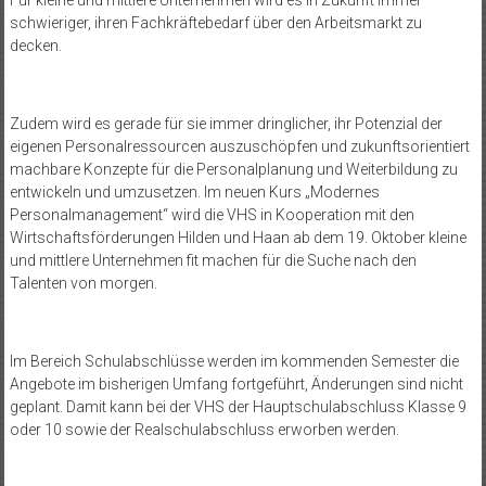
Für kleine und mittlere Unternehmen wird es in Zukunft immer
schwieriger, ihren Fachkräftebedarf über den Arbeitsmarkt zu
decken.
Zudem wird es gerade für sie immer dringlicher, ihr Potenzial der
eigenen Personalressourcen auszuschöpfen und zukunftsorientiert
machbare Konzepte für die Personalplanung und Weiterbildung zu
entwickeln und umzusetzen. Im neuen Kurs „Modernes
Personalmanagement“ wird die VHS in Kooperation mit den
Wirtschaftsförderungen Hilden und Haan ab dem 19. Oktober kleine
und mittlere Unternehmen fit machen für die Suche nach den
Talenten von morgen.
Im Bereich Schulabschlüsse werden im kommenden Semester die
Angebote im bisherigen Umfang fortgeführt, Änderungen sind nicht
geplant. Damit kann bei der VHS der Hauptschulabschluss Klasse 9
oder 10 sowie der Realschulabschluss erworben werden.