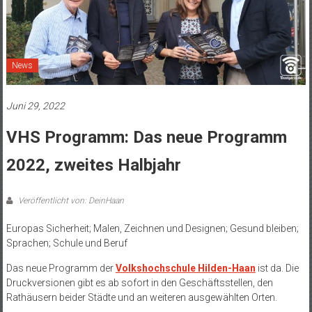
News
Juni 29, 2022
VHS Programm: Das neue Programm
2022, zweites Halbjahr
Veröffentlicht von: DeinHaan
Europas Sicherheit; Malen, Zeichnen und Designen; Gesund bleiben;
Sprachen; Schule und Beruf
Das neue Programm der
Volkshochschule Hilden-Haan
ist da. Die
Druckversionen gibt es ab sofort in den Geschäftsstellen, den
Rathäusern beider Städte und an weiteren ausgewählten Orten.