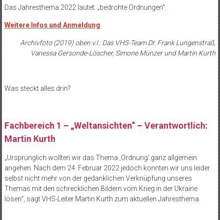
Das Jahresthema 2022 lautet: „bedrohte Ordnungen“.
Weitere Infos und Anmeldung
Archivfoto (2019) oben v.l.: Das VHS-Team Dr. Frank Lungenstraß,
Vanessa Gersonde-Löscher, Simone Münzer und Martin Kurth
Was steckt alles drin?
Fachbereich 1 – „Weltansichten“ – Verantwortlich:
Martin Kurth
„Ursprünglich wollten wir das Thema ‚Ordnung‘ ganz allgemein
angehen. Nach dem 24. Februar 2022 jedoch konnten wir uns leider
selbst nicht mehr von der gedanklichen Verknüpfung unseres
Themas mit den schrecklichen Bildern vom Krieg in der Ukraine
lösen“, sagt VHS-Leiter Martin Kurth zum aktuellen Jahresthema.