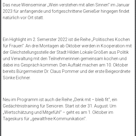
Das neue Weinseminar „Wein verstehen mit allen Sinnen“ im Januar
2023 für anfangende und fortgeschrittene Genießer hingegen findet
natürlich vor Ort statt.
Ein Highlight im 2. Semerster 2022 ist die Reihe „Politisches Kochen
für Frauen“. An drei Montagen ab Oktober werden in Kooperation mit
der Gleichstellungsstelle der Stadt Hilden Lokale Größen aus Politik
und Verwaltung mit den Teilnehmerinnen gemeinsam kochen und
dabei ins Gespräch kommen. Den Auftakt machen am 10. Oktober
bereits Bürgermeister Dr. Claus Pommer und der erste Beigeordnete
Sönke Eichner.
Neu im Programm ist auch die Reihe „Denk mit – bleib fit“, ein
Gedächtnistraining für Senioren. Start ist der 31. August. Um
„Wertschätzung und Mitgefühl“ – geht es am 1. Oktober im
Tageskurs für „gewaltfreie Kommunikation“.