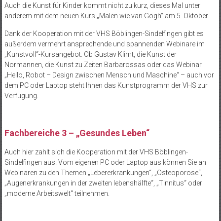
Auch die Kunst für Kinder kommt nicht zu kurz, dieses Mal unter
anderem mit dem neuen Kurs „Malen wie van Gogh“ am 5. Oktober.
Dank der Kooperation mit der VHS Böblingen-Sindelfingen gibt es
außerdem vermehrt ansprechende und spannenden Webinare im
„Kunstvoll“-Kursangebot. Ob Gustav Klimt, die Kunst der
Normannen, die Kunst zu Zeiten Barbarossas oder das Webinar
„Hello, Robot – Design zwischen Mensch und Maschine“ – auch vor
dem PC oder Laptop steht Ihnen das Kunstprogramm der VHS zur
Verfügung.
Fachbereiche 3 – „Gesundes Leben“
Auch hier zahlt sich die Kooperation mit der VHS Böblingen-
Sindelfingen aus. Vom eigenen PC oder Laptop aus können Sie an
Webinaren zu den Themen „Lebererkrankungen“, „Osteoporose“,
„Augenerkrankungen in der zweiten lebenshälfte“, „Tinnitus“ oder
„moderne Arbeitswelt“ teilnehmen.