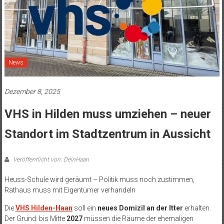
News
Dezember 8, 2025
VHS in Hilden muss umziehen – neuer
Standort im Stadtzentrum in Aussicht
Veröffentlicht von: DeinHaan
Heuss-Schule wird geräumt – Politik muss noch zustimmen,
Rathaus muss mit Eigentümer verhandeln
Die
VHS Hilden-Haan
soll ein
neues Domizil an der Itter
erhalten.
Der Grund: bis Mitte
2027
müssen die Räume der ehemaligen