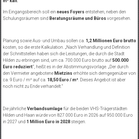
m² kalt
.
Im Eingangsbereich soll ein
neues Foyers
entstehen, neben den
Schulungsräumen sind
Beratungsräume und Büros
vorgesehen.
Planung sowie Aus- und Umbau sollen ca.
1,2 Millionen Euro brutto
kosten, so die erste Kalkulation. „Nach Verhandlung und Definition
der Schnittstellen haben sich die Leistungen, die durch die Stadt
Hilden zu erbringen sind, um ca. 700.000 Euro brutto auf
500.000
Euro reduziert
“, heißt es in der Abstimmungsvorlage. „Der durch
den Vermieter angebotene
Mietzins
erhöhte sich demgegenüber von
ca. 9 Euro / m² auf ca.
18,50 Euro / m²
. Dieses Angebot ist aber
noch nicht zu Ende verhandelt.“
Die jährliche
Verbandsumlage
für die beiden VHS-Trägerstädten
Hilden und Haan würde von 827.000 Euro in 2026 auf 950.000 Euro
in 2027 und
1 Million Euro in 2028
steigen.