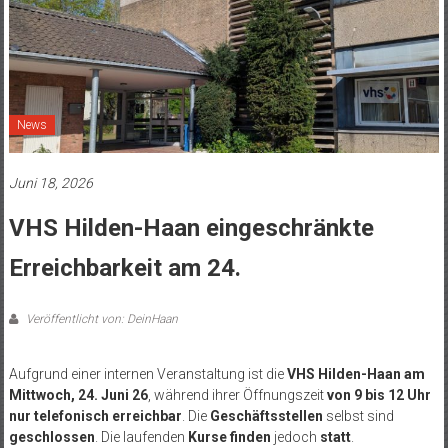
News
Juni 18, 2026
VHS Hilden-Haan eingeschränkte
Erreichbarkeit am 24.
Veröffentlicht von: DeinHaan
Aufgrund einer internen Veranstaltung ist die
VHS Hilden-Haan am
Mittwoch, 24. Juni 26
, während ihrer Öffnungszeit
von 9 bis 12 Uhr
nur telefonisch erreichbar
.
Die
Geschäftsstellen
selbst sind
geschlossen
. Die laufenden
Kurse finden
jedoch
statt
.