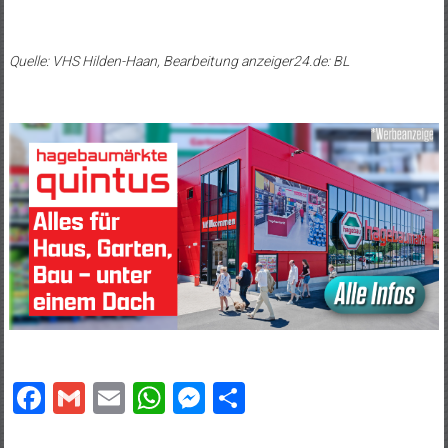
Quelle: VHS Hilden-Haan, Bearbeitung anzeiger24.de: BL
Facebook
Gmail
Email
WhatsApp
Messenger
Teilen