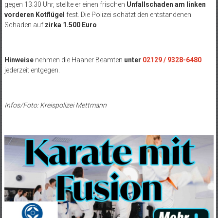
gegen 13.30 Uhr, stellte er einen frischen
Unfallschaden am linken
vorderen Kotflügel
fest. Die Polizei schätzt den entstandenen
Schaden auf
zirka 1.500 Euro
.
Hinweise
nehmen die Haaner Beamten
unter
02129 / 9328-6480
jederzeit entgegen.
Infos/Foto: Kreispolizei Mettmann