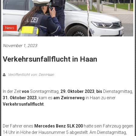
News
November 1, 2023
Verkehrsunfallflucht in Haan
Veröffentlicht von: DeinHaan
In der Zeit
von
Sonntagmittag,
29. Oktober 2023
,
bis
Dienstagmittag,
31. Oktober 2023
, kam es
am Zwirnerweg
in Haan zu einer
Verkehrsunfallflucht
.
Der Fahrer eines
Mercedes Benz SLK 200
hatte sein Fahrzeug gegen
14 Uhr in Höhe der Hausnummer 5 abgestellt. Am Dienstagmittag,