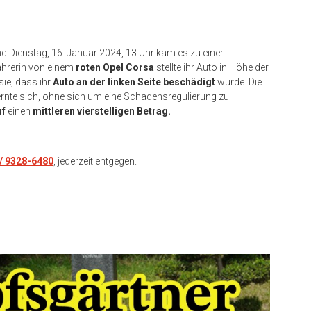
d Dienstag, 16. Januar 2024, 13 Uhr kam es zu einer
ahrerin von einem
roten Opel Corsa
stellte ihr Auto in Höhe der
ie, dass ihr
Auto an der linken Seite beschädigt
wurde. Die
ernte sich, ohne sich um eine Schadensregulierung zu
uf
einen
mittleren vierstelligen Betrag.
/ 9328-6480
, jederzeit entgegen.