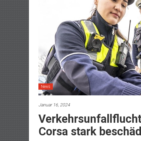
News
Januar 16, 2024
Verkehrsunfallfluch
Corsa stark beschäd