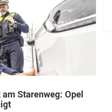
t am Starenweg: Opel
igt