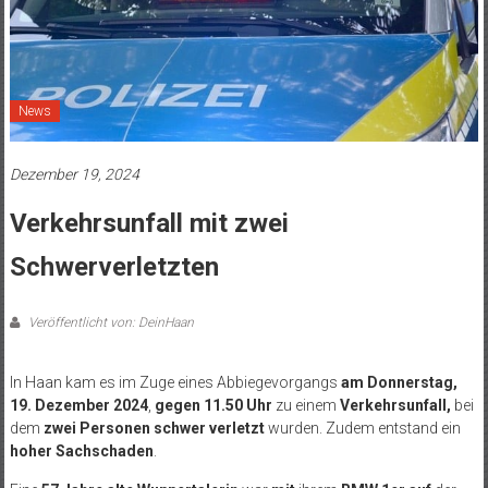
News
Dezember 19, 2024
Verkehrsunfall mit zwei
Schwerverletzten
Veröffentlicht von: DeinHaan
In Haan kam es im Zuge eines Abbiegevorgangs
am Donnerstag,
19. Dezember 2024
,
gegen 11.50 Uhr
zu einem
Verkehrsunfall,
bei
dem
zwei Personen schwer verletzt
wurden. Zudem entstand ein
hoher Sachschaden
.