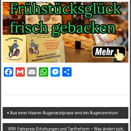
Facebook
Gmail
Email
WhatsApp
Messenger
Teilen
Beitragsnavigation
Aus einer Haaner Augenarztpraxis wird ein Augenzentrum
VRR: Fahrpreis-Erhöhungen und Tarifreform – Was ändert sich,