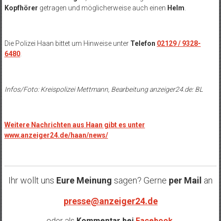
Kopfhörer
getragen und möglicherweise auch einen
Helm
.
Die Polizei Haan bittet um Hinweise unter
Telefon
02129 / 9328-
6480
.
Infos/Foto: Kreispolizei Mettmann, Bearbeitung
anzeiger24.de
: BL
Weitere Nachrichten aus Haan gibt es unter
www.anzeiger24.de/haan/news/
Ihr wollt uns
Eure Meinung
sagen? Gerne
per Mail
an
presse@anzeiger24.de
oder als
Kommentar bei
Facebook
.