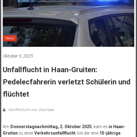
News
Oktober 5, 2025
Unfallflucht in Haan-Gruiten:
Pedelecfahrerin verletzt Schülerin und
flüchtet
Veröffentlicht von: DeinHaan
Am
Donnerstagnachmittag, 2. Oktober 2025
, kam es
in Haan-
Gruiten
zu einer
Verkehrsunfallflucht
, bei der eine
15-jährige