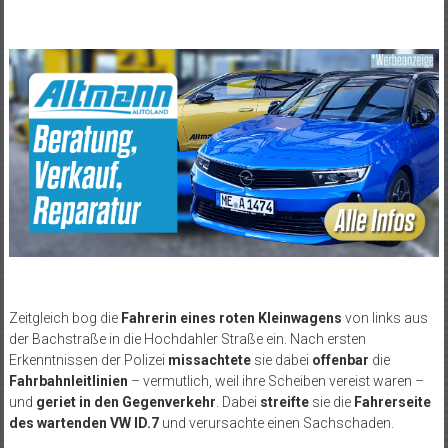
Zeitgleich bog die
Fahrerin eines roten Kleinwagens
von links aus
der Bachstraße in die Hochdahler Straße ein. Nach ersten
Erkenntnissen der Polizei
missachtete
sie dabei
offenbar
die
Fahrbahnleitlinien
– vermutlich, weil ihre Scheiben vereist waren –
und
geriet in den Gegenverkehr
. Dabei
streifte
sie die
Fahrerseite
des wartenden VW ID.7
und verursachte einen Sachschaden.