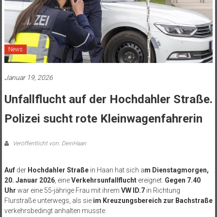
News
Januar 19, 2026
Unfallflucht auf der Hochdahler Straße.
Polizei sucht rote Kleinwagenfahrerin
Veröffentlicht von: DeinHaan
Auf
der
Hochdahler Straße
in Haan hat sich a
m Dienstagmorgen,
20. Januar 2026
, eine
Verkehrsunfallflucht
ereignet.
Gegen 7.40
Uhr
war eine 55-jährige Frau mit ihrem
VW ID.7
in Richtung
Flurstraße unterwegs, als sie
im Kreuzungsbereich zur Bachstraße
verkehrsbedingt anhalten musste.