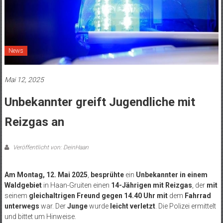
News
Mai 12, 2025
Unbekannter greift Jugendliche mit
Reizgas an
Veröffentlicht von: DeinHaan
Am Montag, 12. Mai 2025
,
besprühte
ein
Unbekannter in einem
Waldgebiet
in Haan-Gruiten einen
14-Jährigen mit Reizgas
, der
mit
seinem
gleichaltrigen Freund gegen 14.40 Uhr mit
dem
Fahrrad
unterwegs
war. Der
Junge
wurde
leicht verletzt
. Die Polizei ermittelt
und bittet um Hinweise.