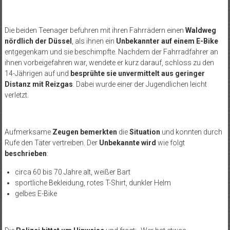
Die beiden Teenager befuhren mit ihren Fahrrädern einen
Waldweg
nördlich der Düssel
, als ihnen ein
Unbekannter auf einem E-Bike
entgegenkam und sie beschimpfte. Nachdem der Fahrradfahrer an
ihnen vorbeigefahren war, wendete er kurz darauf, schloss zu den
14-Jährigen auf und
besprühte sie unvermittelt aus geringer
Distanz mit Reizgas
. Dabei wurde einer der Jugendlichen leicht
verletzt.
Aufmerksame
Zeugen bemerkten
die
Situation
und konnten durch
Rufe den Täter vertreiben. Der
Unbekannte wird
wie folgt
beschrieben
:
circa 60 bis 70 Jahre alt, weißer Bart
sportliche Bekleidung, rotes T-Shirt, dunkler Helm
gelbes E-Bike