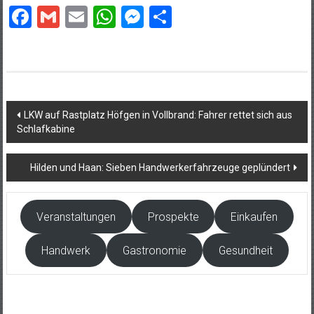
Facebook
Gmail
Email
WhatsApp
Messenger
Teilen
Beitragsnavigation
LKW auf Rastplatz Höfgen in Vollbrand: Fahrer rettet sich aus
Schlafkabine
Hilden und Haan: Sieben Handwerkerfahrzeuge geplündert
Veranstaltungen
Prospekte
Einkaufen
Handwerk
Gastronomie
Gesundheit