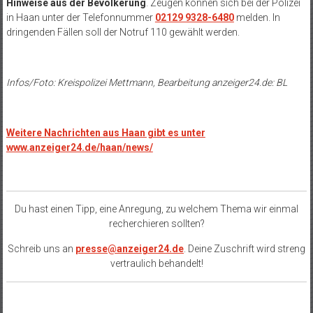
Hinweise aus der Bevölkerung
. Zeugen können sich bei der Polizei
in Haan unter der Telefonnummer
02129 9328-6480
melden. In
dringenden Fällen soll der Notruf 110 gewählt werden.
Infos/Foto: Kreispolizei Mettmann, Bearbeitung anzeiger24.de: BL
Weitere Nachrichten aus Haan gibt es unter
www.anzeiger24.de/haan/news/
Du hast einen Tipp, eine Anregung, zu welchem Thema wir einmal
recherchieren sollten?
Schreib uns an
presse@anzeiger24.de
. Deine Zuschrift wird streng
vertraulich behandelt!