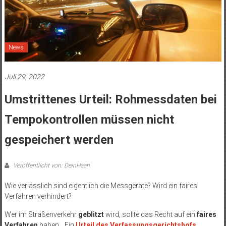
News
Juli 29, 2022
Umstrittenes Urteil: Rohmessdaten bei
Tempokontrollen müssen nicht
gespeichert werden
Veröffentlicht von: DeinHaan
Wie verlässlich sind eigentlich die Messgeräte? Wird ein faires
Verfahren verhindert?
Wer im Straßenverkehr
geblitzt
wird, sollte das Recht auf ein
faires
Verfahren
haben. „Ein
Urteil des Verfassungsgerichtshofs