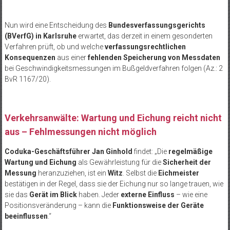
Nun wird eine Entscheidung des
Bundesverfassungsgerichts
(BVerfG) in Karlsruhe
erwartet, das derzeit in einem gesonderten
Verfahren prüft, ob und welche
verfassungsrechtlichen
Konsequenzen
aus einer
fehlenden Speicherung von Messdaten
bei Geschwindigkeitsmessungen im Bußgeldverfahren folgen (Az.: 2
BvR 1167/20).
Verkehrsanwälte: Wartung und Eichung reicht nicht
aus – Fehlmessungen nicht möglich
Coduka-Geschäftsführer Jan Ginhold
findet: „Die
regelmäßige
Wartung und Eichung
als Gewährleistung für die
Sicherheit der
Messung
heranzuziehen, ist ein
Witz
. Selbst die
Eichmeister
bestätigen in der Regel, dass sie der Eichung nur so lange trauen, wie
sie das
Gerät im Blick
haben. Jeder
externe Einfluss
– wie eine
Positionsveränderung – kann die
Funktionsweise der Geräte
beeinflussen
.“