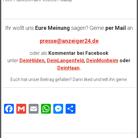
Ihr wollt uns
Eure Meinung
sagen? Gerne
per Mail
an
presse@anzeiger24.de
oder als
Kommentar bei
Facebook
unter
DeinHilden
,
DeinLangenfeld
,
DeinMonheim
oder
DeinHaan
.
Euch hat unser Beitrag gefallen? Dann liked und teilt ihn gerne.
Facebook
Gmail
Email
WhatsApp
Messenger
Teilen