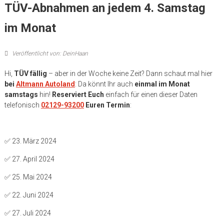
TÜV-Abnahmen an jedem 4. Samstag
im Monat
Veröffentlicht von: DeinHaan
Hi,
TÜV fällig
– aber in der Woche keine Zeit? Dann schaut mal hier
bei
Altmann Autoland
: Da könnt Ihr auch
einmal im Monat
samstags
hin!
Reserviert Euch
einfach für einen dieser Daten
telefonisch
02129-93200
Euren Termin
:
✅ 23. März 2024
✅ 27. April 2024
✅ 25. Mai 2024
✅ 22. Juni 2024
✅ 27. Juli 2024